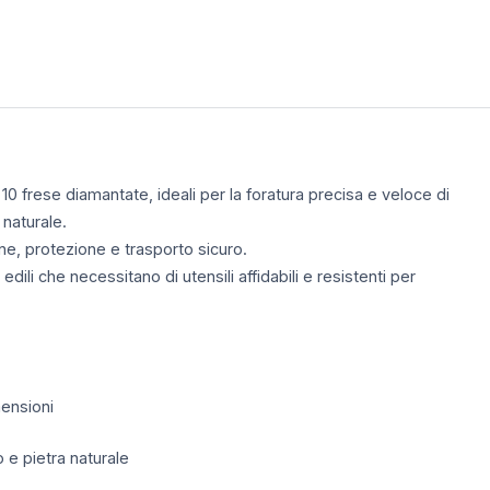
0 frese diamantate, ideali per la foratura precisa e veloce di
 naturale.
one, protezione e trasporto sicuro.
dili che necessitano di utensili affidabili e resistenti per
mensioni
 e pietra naturale