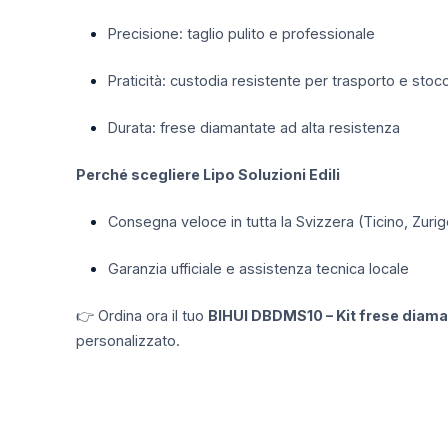
Precisione: taglio pulito e professionale
Praticità: custodia resistente per trasporto e stoc
Durata: frese diamantate ad alta resistenza
Perché scegliere Lipo Soluzioni Edili
Consegna veloce in tutta la Svizzera (Ticino, Zurig
Garanzia ufficiale e assistenza tecnica locale
👉 Ordina ora il tuo
BIHUI DBDMS10 – Kit frese diama
personalizzato.