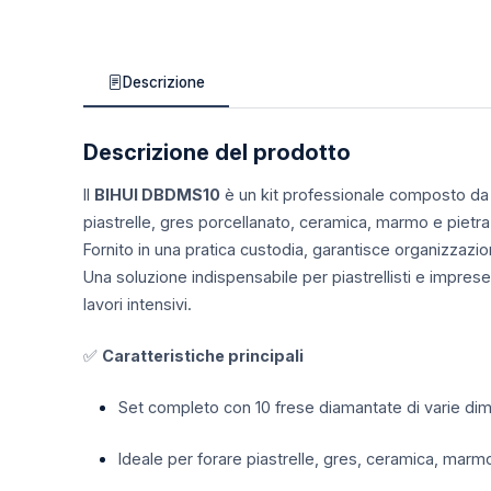
Descrizione
Descrizione del prodotto
Il
BIHUI DBDMS10
è un kit professionale composto da 1
piastrelle, gres porcellanato, ceramica, marmo e pietra
Fornito in una pratica custodia, garantisce organizzazi
Una soluzione indispensabile per piastrellisti e imprese e
lavori intensivi.
✅
Caratteristiche principali
Set completo con 10 frese diamantate di varie di
Ideale per forare piastrelle, gres, ceramica, marmo