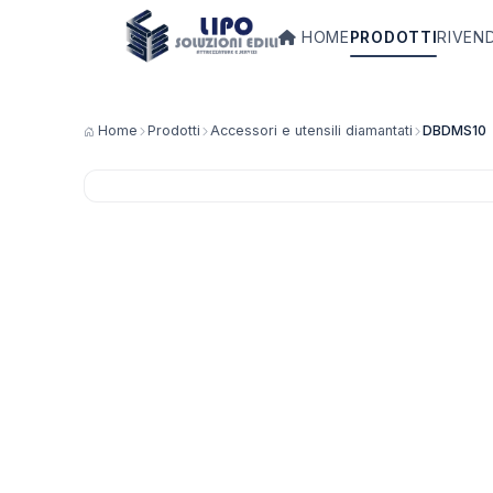
HOME
PRODOTTI
RIVEN
Home
Prodotti
Accessori e utensili diamantati
DBDMS10