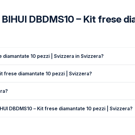
BIHUI DBDMS10 – Kit frese dia
 diamantate 10 pezzi | Svizzera in Svizzera?
it frese diamantate 10 pezzi | Svizzera?
era?
IHUI DBDMS10 – Kit frese diamantate 10 pezzi | Svizzera?