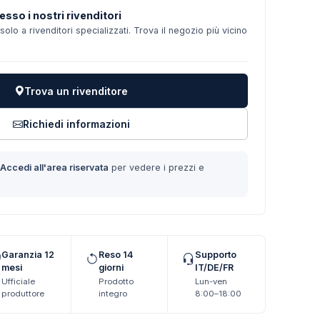
esso i nostri rivenditori
solo a rivenditori specializzati. Trova il negozio più vicino
Trova un rivenditore
Richiedi informazioni
?
Accedi all'area riservata
per vedere i prezzi e
Garanzia 12
Reso 14
Supporto
mesi
giorni
IT/DE/FR
Ufficiale
Prodotto
Lun-ven
produttore
integro
8:00–18:00