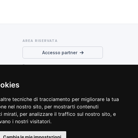
AREA RISERVATA
Accesso partner
Termini di servizio e privacy
Preferenze cookie
ookies
altre tecniche di tracciamento per migliorare la tua
ne nel nostro sito, per mostrarti contenuti
 mirati, per analizzare il traffico sul nostro sito, e
ano i nostri visitatori.
Cambia le mie impostazioni