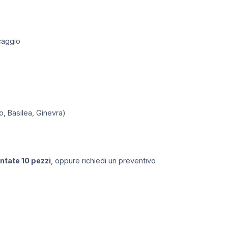
caggio
o, Basilea, Ginevra)
ntate 10 pezzi
, oppure richiedi un preventivo