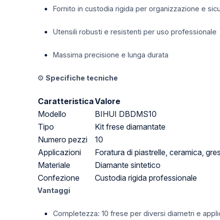
Fornito in custodia rigida per organizzazione e sic
Utensili robusti e resistenti per uso professionale
Massima precisione e lunga durata
⚙️
Specifiche tecniche
Caratteristica
Valore
Modello
BIHUI DBDMS10
Tipo
Kit frese diamantate
Numero pezzi
10
Applicazioni
Foratura di piastrelle, ceramica, gre
Materiale
Diamante sintetico
Confezione
Custodia rigida professionale
Vantaggi
Completezza: 10 frese per diversi diametri e appli