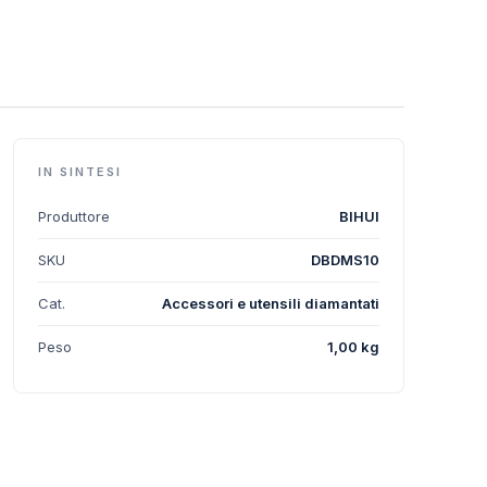
IN SINTESI
Produttore
BIHUI
SKU
DBDMS10
Cat.
Accessori e utensili diamantati
Peso
1,00 kg