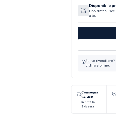
Disponibile pr
Lipo distribuisce 
a te.
Sei un rivenditore
ordinare online.
Consegna
24-48h
In tutta la
Svizzera