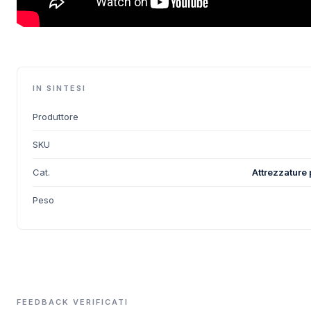
IN SINTESI
Produttore
SKU
Cat.
Attrezzature 
Peso
FEEDBACK VERIFICATI