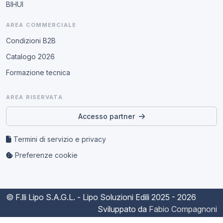
BIHUI
AREA COMMERCIALE
Condizioni B2B
Catalogo 2026
Formazione tecnica
AREA RISERVATA
Accesso partner
Termini di servizio e privacy
Preferenze cookie
© F.lli Lipo S.A.G.L. - Lipo Soluzioni Edili
2025 - 2026
Sviluppato da
Fabio Compagnoni