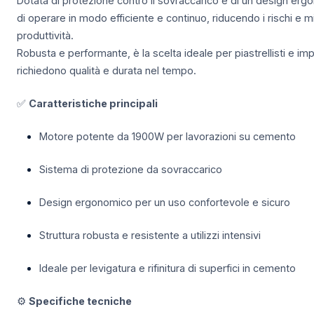
Dotata di protezione contro il sovraccarico e di un design er
di operare in modo efficiente e continuo, riducendo i rischi e m
produttività.
Robusta e performante, è la scelta ideale per piastrellisti e im
richiedono qualità e durata nel tempo.
✅
Caratteristiche principali
Motore potente da 1900W per lavorazioni su cemento
Sistema di protezione da sovraccarico
Design ergonomico per un uso confortevole e sicuro
Struttura robusta e resistente a utilizzi intensivi
Ideale per levigatura e rifinitura di superfici in cemento
⚙️
Specifiche tecniche