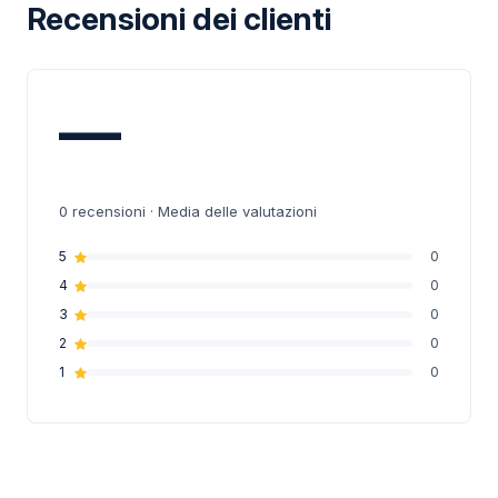
Recensioni dei clienti
—
0
recensioni · Media delle valutazioni
5
0
4
0
3
0
2
0
1
0