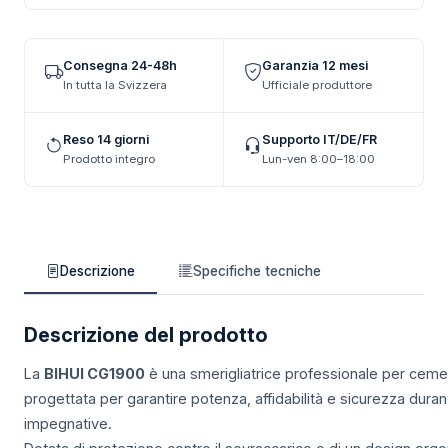
Consegna 24-48h
Garanzia 12 mesi
In tutta la Svizzera
Ufficiale produttore
Reso 14 giorni
Supporto IT/DE/FR
Prodotto integro
Lun-ven 8:00–18:00
Descrizione
Specifiche tecniche
Descrizione del prodotto
La
BIHUI CG1900
è una smerigliatrice professionale per cem
progettata per garantire potenza, affidabilità e sicurezza durant
impegnative.