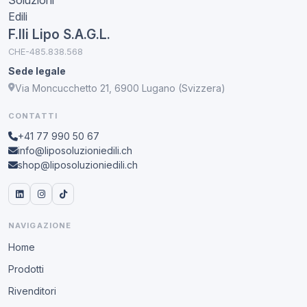
F.lli Lipo S.A.G.L.
CHE-485.838.568
Sede legale
Via Moncucchetto 21, 6900 Lugano (Svizzera)
CONTATTI
+41 77 990 50 67
info@liposoluzioniedili.ch
shop@liposoluzioniedili.ch
NAVIGAZIONE
Home
Prodotti
Rivenditori