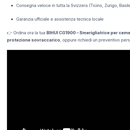
Consegna veloce in tutta la Svizzera (Ticino, Zurigo, Basil
Garanzia ufficiale e assistenza tecnica locale
👉 Ordina ora la tua
BIHUI CG1900 – Smerigliatrice per ce
protezione sovraccarico
, oppure richiedi un preventivo pers