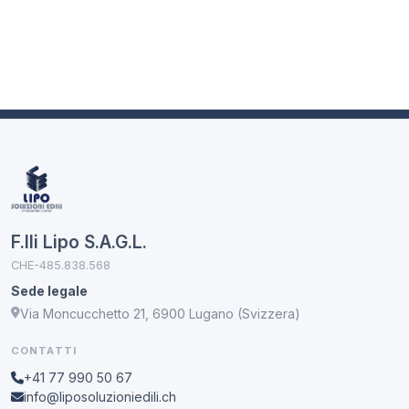
F.lli Lipo S.A.G.L.
CHE-485.838.568
Sede legale
Via Moncucchetto 21, 6900 Lugano (Svizzera)
CONTATTI
+41 77 990 50 67
info@liposoluzioniedili.ch