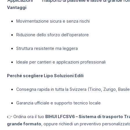
Applicazioni
Trasporto di piastrelle e lastre di grande f
Vantaggi
Movimentazione sicura e senza rischi
Riduzione dello sforzo dell’operatore
Struttura resistente ma leggera
Ideale per cantieri e applicazioni professionali
Perché scegliere Lipo Soluzioni Edili
Consegna rapida in tutta la Svizzera (Ticino, Zurigo, Basil
Garanzia ufficiale e supporto tecnico locale
👉 Ordina ora il tuo
BIHUI LFCSV6 – Sistema di trasporto Tra
grande formato
, oppure richiedi un preventivo personalizzat