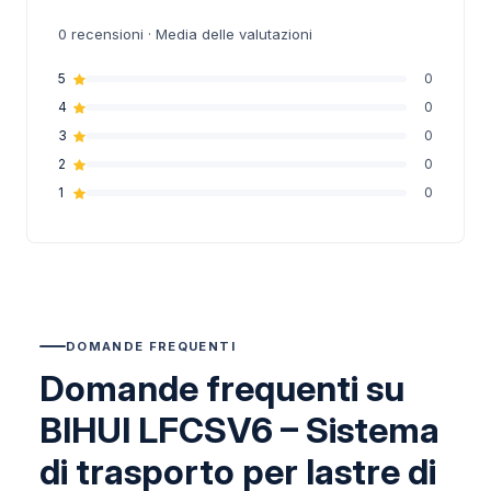
0
recensioni · Media delle valutazioni
5
0
4
0
3
0
2
0
1
0
DOMANDE FREQUENTI
Domande frequenti su
BIHUI LFCSV6 – Sistema
di trasporto per lastre di