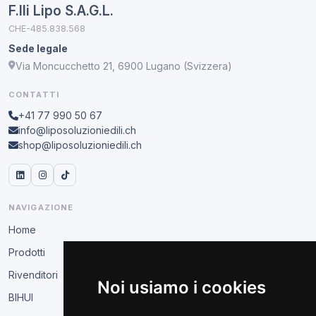
F.lli Lipo S.A.G.L.
CHE-485.838.568
Sede legale
Via Moncucchetto 21, 6900 Lugano (Svizzera)
CONTATTI
+41 77 990 50 67
info@liposoluzioniedili.ch
shop@liposoluzioniedili.ch
NAVIGAZIONE
Home
Prodotti
Rivenditori
Noi usiamo i cookies
BIHUI