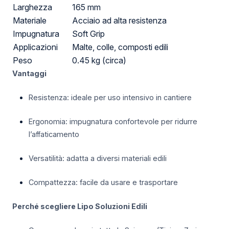
Larghezza
165 mm
Materiale
Acciaio ad alta resistenza
Impugnatura
Soft Grip
Applicazioni
Malte, colle, composti edili
Peso
0.45 kg (circa)
Vantaggi
Resistenza: ideale per uso intensivo in cantiere
Ergonomia: impugnatura confortevole per ridurre
l’affaticamento
Versatilità: adatta a diversi materiali edili
Compattezza: facile da usare e trasportare
Perché scegliere Lipo Soluzioni Edili