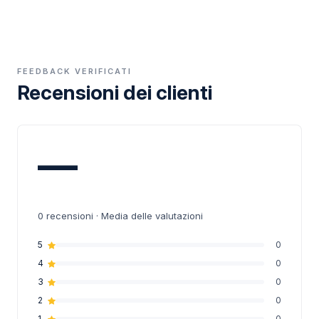
FEEDBACK VERIFICATI
Recensioni dei clienti
—
0
recensioni · Media delle valutazioni
5
0
4
0
3
0
2
0
1
0