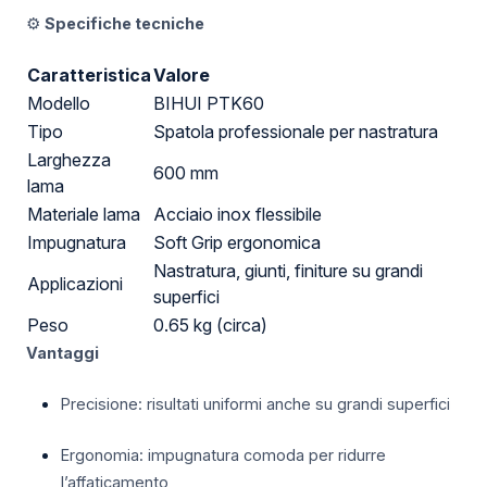
⚙️
Specifiche tecniche
Caratteristica
Valore
Modello
BIHUI PTK60
Tipo
Spatola professionale per nastratura
Larghezza
600 mm
lama
Materiale lama
Acciaio inox flessibile
Impugnatura
Soft Grip ergonomica
Nastratura, giunti, finiture su grandi
Applicazioni
superfici
Peso
0.65 kg (circa)
Vantaggi
Precisione: risultati uniformi anche su grandi superfici
Ergonomia: impugnatura comoda per ridurre
l’affaticamento