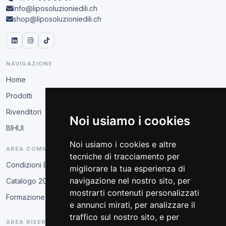
info@liposoluzioniedili.ch
shop@liposoluzioniedili.ch
NAVIGAZIONE
Home
Prodotti
Rivenditori
Noi usiamo i cookies
BIHUI
Noi usiamo i cookies e altre
AREA COMMERCIALE
tecniche di tracciamento per
Condizioni B2B
migliorare la tua esperienza di
navigazione nel nostro sito, per
Catalogo 2026
mostrarti contenuti personalizzati
Formazione tecnica
e annunci mirati, per analizzare il
traffico sul nostro sito, e per
AREA RISERVATA