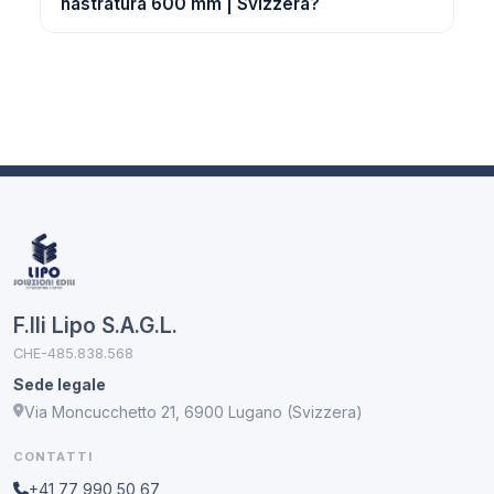
nastratura 600 mm | Svizzera?
F.lli Lipo S.A.G.L.
CHE-485.838.568
Sede legale
Via Moncucchetto 21, 6900 Lugano (Svizzera)
CONTATTI
+41 77 990 50 67