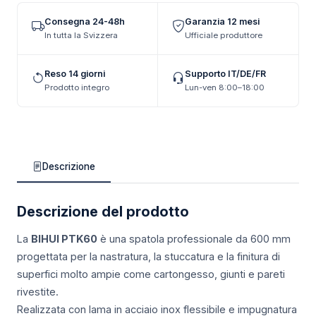
Consegna 24-48h
Garanzia 12 mesi
In tutta la Svizzera
Ufficiale produttore
Reso 14 giorni
Supporto IT/DE/FR
Prodotto integro
Lun-ven 8:00–18:00
Descrizione
Descrizione del prodotto
La
BIHUI PTK60
è una spatola professionale da 600 mm
progettata per la nastratura, la stuccatura e la finitura di
superfici molto ampie come cartongesso, giunti e pareti
rivestite.
Realizzata con lama in acciaio inox flessibile e impugnatura