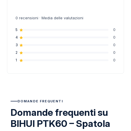
0
recensioni · Media delle valutazioni
5
0
4
0
3
0
2
0
1
0
DOMANDE FREQUENTI
Domande frequenti su
BIHUI PTK60 – Spatola