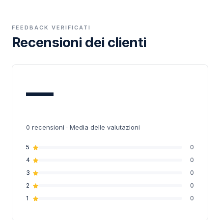
FEEDBACK VERIFICATI
Recensioni dei clienti
—
0
recensioni · Media delle valutazioni
5
0
4
0
3
0
2
0
1
0