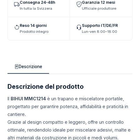
Consegna 24-48h
Garanzia 12 mesi
In tutta la Svizzera
Ufficiale produttore
Reso 14 giorni
Supporto IT/DE/FR
Prodotto integro
Lun-ven 8:00–18:00
Descrizione
Descrizione del prodotto
Il
BIHUI MMC1214
è un trapano e miscelatore portatile,
progettato per garantire potenza, affidabilità e praticità in
cantiere.
Grazie al design compatto e leggero, offre un controllo
ottimale, rendendolo ideale per miscelare adesivi, malte e
altri materiali da costruzione in piccoli e medi volumi.