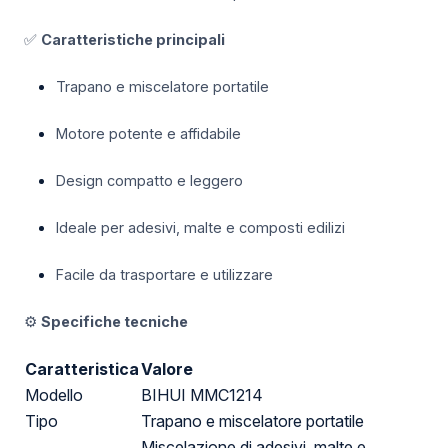
✅
Caratteristiche principali
Trapano e miscelatore portatile
Motore potente e affidabile
Design compatto e leggero
Ideale per adesivi, malte e composti edilizi
Facile da trasportare e utilizzare
⚙️
Specifiche tecniche
Caratteristica
Valore
Modello
BIHUI MMC1214
Tipo
Trapano e miscelatore portatile
Miscelazione di adesivi, malte e