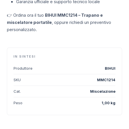
Garanzia ufficiale e supporto tecnico locale
👉 Ordina ora il tuo
BIHUI MMC1214 – Trapano e
miscelatore portatile
, oppure richiedi un preventivo
personalizzato.
IN SINTESI
Produttore
BIHUI
SKU
MMC1214
Cat.
Miscelazione
Peso
1,00 kg