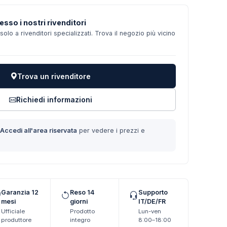
esso i nostri rivenditori
solo a rivenditori specializzati. Trova il negozio più vicino
Trova un rivenditore
Richiedi informazioni
?
Accedi all'area riservata
per vedere i prezzi e
Garanzia 12
Reso 14
Supporto
mesi
giorni
IT/DE/FR
Ufficiale
Prodotto
Lun-ven
produttore
integro
8:00–18:00