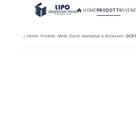
HOME
PRODOTTI
RIVEN
Home
Prodotti
Mole, Dischi diamantati e Accessori
DCD