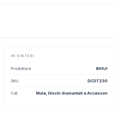
IN SINTESI
Produttore
BIHUI
SKU
DCDT230
Cat.
Mole, Dischi diamantati e Accessori