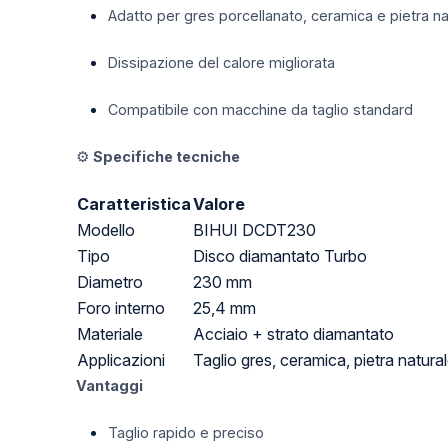
Adatto per gres porcellanato, ceramica e pietra na
Dissipazione del calore migliorata
Compatibile con macchine da taglio standard
⚙️
Specifiche tecniche
Caratteristica
Valore
Modello
BIHUI DCDT230
Tipo
Disco diamantato Turbo
Diametro
230 mm
Foro interno
25,4 mm
Materiale
Acciaio + strato diamantato
Applicazioni
Taglio gres, ceramica, pietra natura
Vantaggi
Taglio rapido e preciso