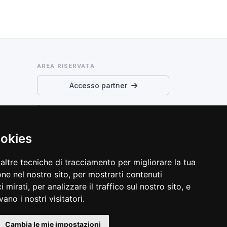
AREA RISERVATA
Accesso partner
Termini di servizio e privacy
Preferenze cookie
ookies
altre tecniche di tracciamento per migliorare la tua
ne nel nostro sito, per mostrarti contenuti
 mirati, per analizzare il traffico sul nostro sito, e
ano i nostri visitatori.
Cambia le mie impostazioni