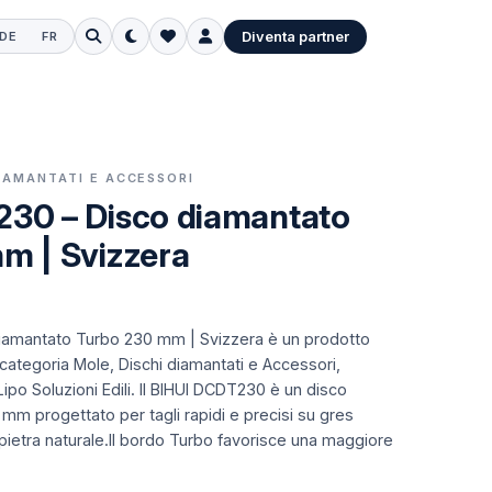
Diventa partner
DE
FR
DIAMANTATI E ACCESSORI
30 – Disco diamantato
m | Svizzera
iamantato Turbo 230 mm | Svizzera è un prodotto
 categoria Mole, Dischi diamantati e Accessori,
ipo Soluzioni Edili.
Il BIHUI DCDT230 è un disco
m progettato per tagli rapidi e precisi su gres
pietra naturale.Il bordo Turbo favorisce una maggiore