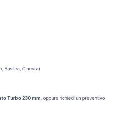
o, Basilea, Ginevra)
ato Turbo 230 mm
, oppure richiedi un preventivo