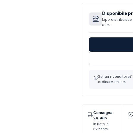
Disponibile pr
Lipo distribuisce 
a te.
Sei un rivenditore
ordinare online.
Consegna
24-48h
In tutta la
Svizzera