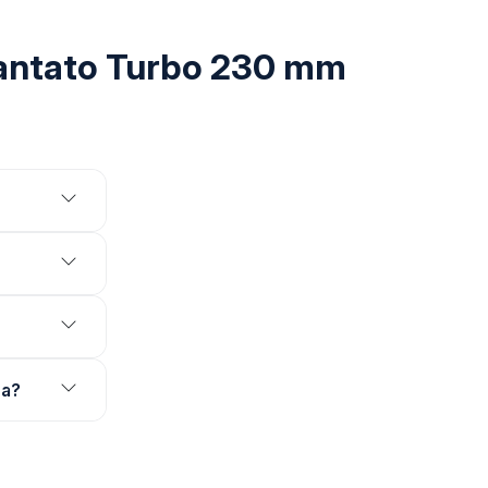
mantato Turbo 230 mm
ra?