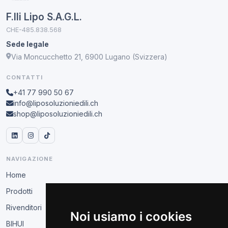
F.lli Lipo S.A.G.L.
CHE-485.838.568
Sede legale
Via Moncucchetto 21, 6900 Lugano (Svizzera)
CONTATTI
+41 77 990 50 67
info@liposoluzioniedili.ch
shop@liposoluzioniedili.ch
NAVIGAZIONE
Home
Prodotti
Rivenditori
Noi usiamo i cookies
BIHUI