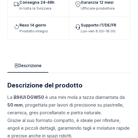
Consegna 24-48h
Garanzia 12 mesi
In tutta la Svizzera
Ufficiale produttore
Reso 14 giorni
Supporto IT/DE/FR
Prodotto integro
Lun-ven 8:00–18:00
Descrizione
Descrizione del prodotto
La
BIHUI DGW50
è una mini mola a tazza diamantata da
50 mm
, progettata per lavori di precisione su piastrelle,
ceramica, gres porcellanato e pietra naturale.
Grazie al suo formato compatto, è ideale per rifiniture,
angoli e piccoli dettagli, garantendo tagli e molature rapide
e precise anche in spazi ridotti.