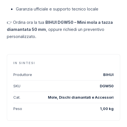
Garanzia ufficiale e supporto tecnico locale
👉 Ordina ora la tua
BIHUI DGW50 – Mini mola a tazza
diamantata 50 mm
, oppure richiedi un preventivo
personalizzato.
IN SINTESI
Produttore
BIHUI
SKU
DGW50
Cat.
Mole, Dischi diamantati e Accessori
Peso
1,00 kg