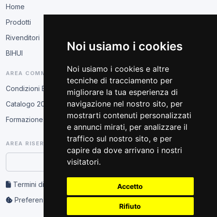
Home
Prodotti
Rivenditori
Noi usiamo i cookies
BIHUI
Noi usiamo i cookies e altre
AREA COMMERCIALE
tecniche di tracciamento per
Condizioni B2B
migliorare la tua esperienza di
navigazione nel nostro sito, per
Catalogo 2026
mostrarti contenuti personalizzati
Formazione tecnica
e annunci mirati, per analizzare il
traffico sul nostro sito, e per
AREA RISERVATA
capire da dove arrivano i nostri
visitatori.
Accesso partner
Termini di servizio e privacy
Accetto
Preferenze cookie
Rifiuto