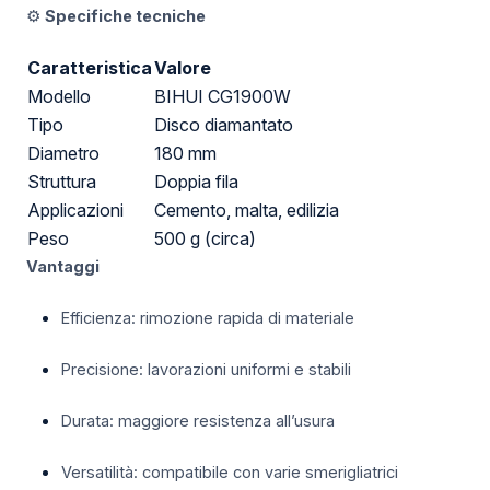
⚙️
Specifiche tecniche
Caratteristica
Valore
Modello
BIHUI CG1900W
Tipo
Disco diamantato
Diametro
180 mm
Struttura
Doppia fila
Applicazioni
Cemento, malta, edilizia
Peso
500 g (circa)
Vantaggi
Efficienza: rimozione rapida di materiale
Precisione: lavorazioni uniformi e stabili
Durata: maggiore resistenza all’usura
Versatilità: compatibile con varie smerigliatrici