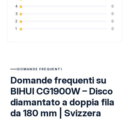
4
0
3
0
2
0
1
0
DOMANDE FREQUENTI
Domande frequenti su
BIHUI CG1900W – Disco
diamantato a doppia fila
da 180 mm | Svizzera