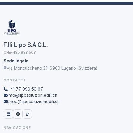
F.lli Lipo S.A.G.L.
CHE-485.838.568
Sede legale
Via Moncucchetto 21, 6900 Lugano (Svizzera)
CONTATTI
+41 77 990 50 67
info@liposoluzioniedili.ch
shop@liposoluzioniedili.ch
NAVIGAZIONE