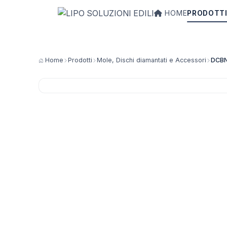
HOME
PRODOTT
Home
Prodotti
Mole, Dischi diamantati e Accessori
DCBN