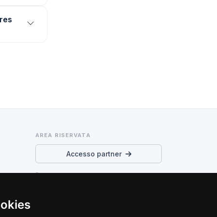
gres
AREA RISERVATA
Accesso partner
Termini di servizio e privacy
Preferenze cookie
ookies