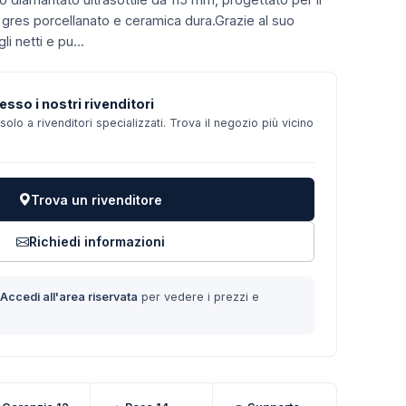
i gres porcellanato e ceramica dura.Grazie al suo
li netti e pu...
esso i nostri rivenditori
solo a rivenditori specializzati. Trova il negozio più vicino
Trova un rivenditore
Richiedi informazioni
?
Accedi all'area riservata
per vedere i prezzi e