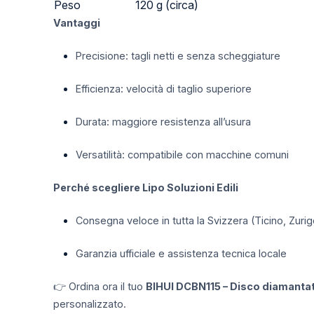
Peso
120 g (circa)
Vantaggi
Precisione: tagli netti e senza scheggiature
Efficienza: velocità di taglio superiore
Durata: maggiore resistenza all’usura
Versatilità: compatibile con macchine comuni
Perché scegliere Lipo Soluzioni Edili
Consegna veloce in tutta la Svizzera (Ticino, Zurig
Garanzia ufficiale e assistenza tecnica locale
👉 Ordina ora il tuo
BIHUI DCBN115 – Disco diamantat
personalizzato.