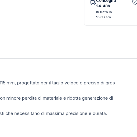
Consegna
24-48h
In tutta la
Svizzera
115 mm, progettato per il taglio veloce e preciso di gres
i con minore perdita di materiale e ridotta generazione di
isti che necessitano di massima precisione e durata.