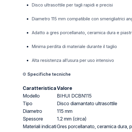
Disco ultrasottile per tagli rapidi e precisi
Diametro 115 mm compatibile con smerigliatrici an
Adatto a gres porcellanato, ceramica dura e piastrel
Minima perdita di materiale durante il taglio
Alta resistenza all’usura per uso intensivo
⚙️
Specifiche tecniche
Caratteristica
Valore
Modello
BIHUI DCBN115
Tipo
Disco diamantato ultrasottile
Diametro
115 mm
Spessore
1.2 mm (circa)
Materiali indicati
Gres porcellanato, ceramica dura, pi