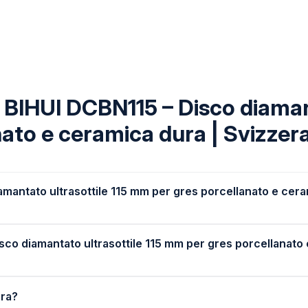
BIHUI DCBN115 – Disco diamant
ato e ceramica dura | Svizzer
mantato ultrasottile 115 mm per gres porcellanato e cer
isco diamantato ultrasottile 115 mm per gres porcellanato 
era?