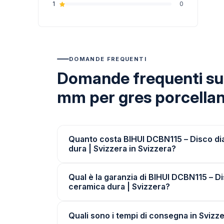
1
0
DOMANDE FREQUENTI
Domande frequenti su 
mm per gres porcellan
Quanto costa BIHUI DCBN115 – Disco dia
dura | Svizzera in Svizzera?
Qual è la garanzia di BIHUI DCBN115 – D
ceramica dura | Svizzera?
Quali sono i tempi di consegna in Svizz