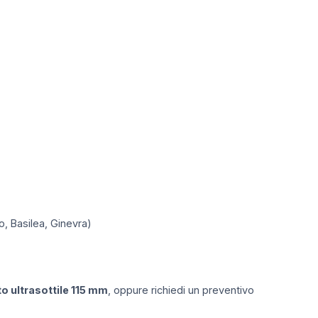
o, Basilea, Ginevra)
o ultrasottile 115 mm
, oppure richiedi un preventivo