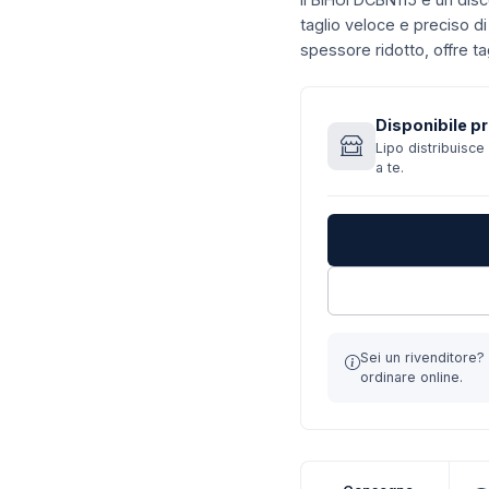
taglio veloce e preciso d
spessore ridotto, offre tag
Disponibile pr
Lipo distribuisce 
a te.
Sei un rivenditore
ordinare online.