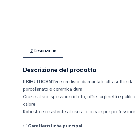
Descrizione
Descrizione del prodotto
Il
BIHUI DCBN115
è un disco diamantato ultrasottile da 
porcellanato e ceramica dura.
Grazie al suo spessore ridotto, offre tagli netti e pulit
calore.
Robusto e resistente all’usura, è ideale per profession
✅
Caratteristiche principali