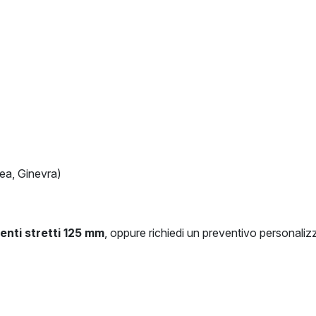
lea, Ginevra)
nti stretti 125 mm
, oppure richiedi un preventivo personaliz