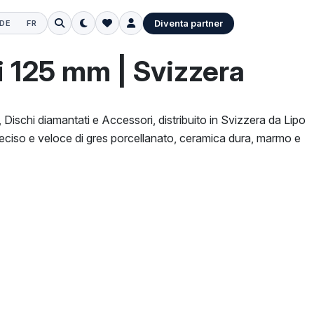
Diventa partner
DE
FR
i 125 mm | Svizzera
ischi diamantati e Accessori, distribuito in Svizzera da Lipo
eciso e veloce di gres porcellanato, ceramica dura, marmo e