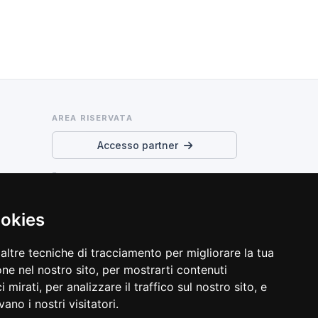
AREA RISERVATA
Accesso partner
Termini di servizio e privacy
Preferenze cookie
ookies
altre tecniche di tracciamento per migliorare la tua
ne nel nostro sito, per mostrarti contenuti
 mirati, per analizzare il traffico sul nostro sito, e
ano i nostri visitatori.