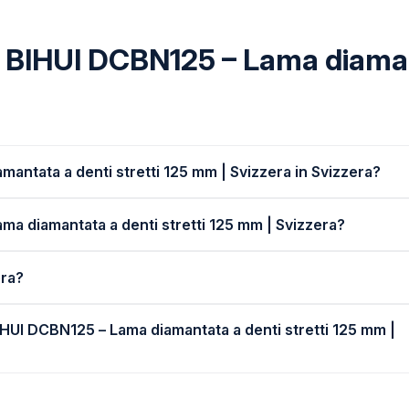
BIHUI DCBN125 – Lama diamant
antata a denti stretti 125 mm | Svizzera in Svizzera?
ama diamantata a denti stretti 125 mm | Svizzera?
era?
IHUI DCBN125 – Lama diamantata a denti stretti 125 mm |