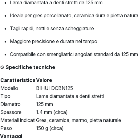
Lama diamantata a denti stretti da 125 mm
Ideale per gres porcellanato, ceramica dura e pietra natura
Tagli rapidi, netti e senza scheggiature
Maggiore precisione e durata nel tempo
Compatibile con smerigliatrici angolari standard da 125 mm
⚙️
Specifiche tecniche
Caratteristica
Valore
Modello
BIHUI DCBN125
Tipo
Lama diamantata a denti stretti
Diametro
125 mm
Spessore
1.4 mm (circa)
Materiali indicati
Gres, ceramica, marmo, pietra naturale
Peso
150 g (circa)
Vantaggi