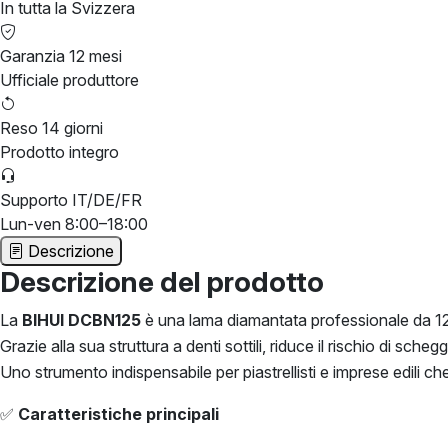
In tutta la Svizzera
Garanzia 12 mesi
Ufficiale produttore
Reso 14 giorni
Prodotto integro
Supporto IT/DE/FR
Lun-ven 8:00–18:00
Descrizione
Descrizione del prodotto
La
BIHUI DCBN125
è una lama diamantata professionale da 125 
Grazie alla sua struttura a denti sottili, riduce il rischio di sche
Uno strumento indispensabile per piastrellisti e imprese edili che 
✅
Caratteristiche principali