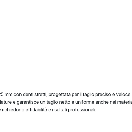
mm con denti stretti, progettata per il taglio preciso e veloce
ggiature e garantisce un taglio netto e uniforme anche nei materiali 
richiedono affidabilità e risultati professionali.