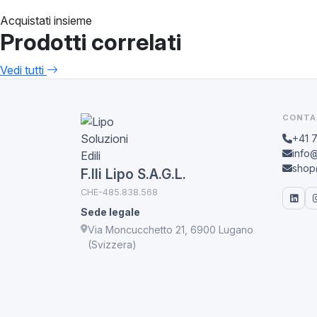
Acquistati insieme
Prodotti correlati
Vedi tutti
CONTA
+41 
info@
shop@
F.lli Lipo S.A.G.L.
CHE-485.838.568
Sede legale
Via Moncucchetto 21, 6900 Lugano
(Svizzera)