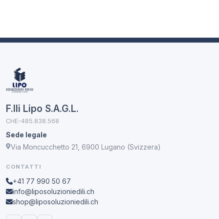
F.lli Lipo S.A.G.L.
CHE-485.838.568
Sede legale
Via Moncucchetto 21, 6900 Lugano (Svizzera)
CONTATTI
+41 77 990 50 67
info@liposoluzioniedili.ch
shop@liposoluzioniedili.ch