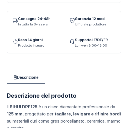
Consegna 24-48h
Garanzia 12 mesi
In tutta la Svizzera
Ufficiale produttore
Reso 14 giorni
Supporto IT/DE/FR
Prodotto integro
Lun-ven 8:00–18:00
Descrizione
Descrizione del prodotto
Il
BIHUI DPE125
è un disco diamantato professionale da
125 mm
, progettato per
tagliare, levigare e rifinire bordi
su materiali duri come gres porcellanato, ceramica, marmo