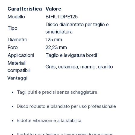
Caratteristica
Valore
Modello
BIHUI DPE125
Disco diamantato per taglio e
Tipo
smerigliatura
Diametro
125 mm
Foro
22,23 mm
Applicazioni
Taglio e levigatura bordi
Materiali
Gres, ceramica, marmo, granito
compatibili
Vantaggi
Tagli puliti e precisi senza scheggiature
Disco robusto e bilanciato per uso professionale
Ridotte vibrazioni e alta stabilità
Perfetto per rifiniture e lavorazioni di precisione