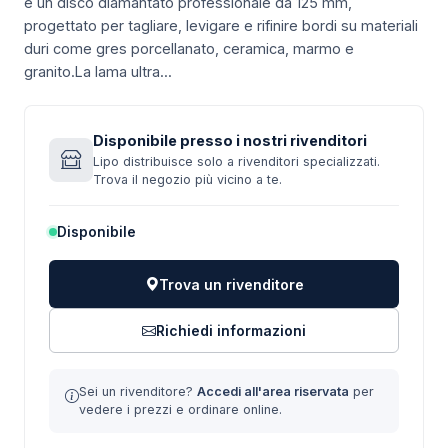
è un disco diamantato professionale da 125 mm,
progettato per tagliare, levigare e rifinire bordi su materiali
duri come gres porcellanato, ceramica, marmo e
granito.La lama ultra...
Disponibile presso i nostri rivenditori
Lipo distribuisce solo a rivenditori specializzati.
Trova il negozio più vicino a te.
Disponibile
Trova un rivenditore
Richiedi informazioni
Sei un rivenditore?
Accedi all'area riservata
per
vedere i prezzi e ordinare online.