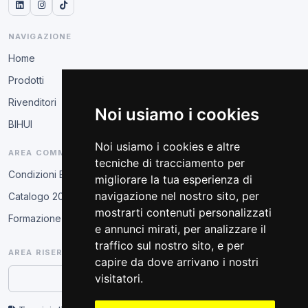
NAVIGAZIONE
Home
Prodotti
Rivenditori
Noi usiamo i cookies
BIHUI
Noi usiamo i cookies e altre
AREA COMMERCIALE
tecniche di tracciamento per
Condizioni B2B
migliorare la tua esperienza di
navigazione nel nostro sito, per
Catalogo 2026
mostrarti contenuti personalizzati
Formazione tecnica
e annunci mirati, per analizzare il
traffico sul nostro sito, e per
AREA RISERVATA
capire da dove arrivano i nostri
visitatori.
Accesso partner