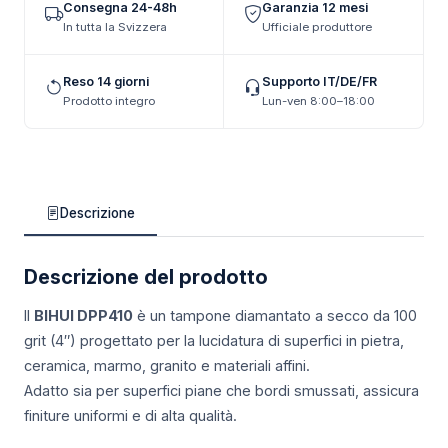
Consegna 24-48h
Garanzia 12 mesi
In tutta la Svizzera
Ufficiale produttore
Reso 14 giorni
Supporto IT/DE/FR
Prodotto integro
Lun-ven 8:00–18:00
Descrizione
Descrizione del prodotto
Il
BIHUI DPP410
è un tampone diamantato a secco da 100
grit (4″) progettato per la lucidatura di superfici in pietra,
ceramica, marmo, granito e materiali affini.
Adatto sia per superfici piane che bordi smussati, assicura
finiture uniformi e di alta qualità.