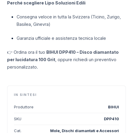
Perché scegliere Lipo Soluzioni Edili
Consegna veloce in tutta la Svizzera (Ticino, Zurigo,
Basilea, Ginevra)
Garanzia ufficiale e assistenza tecnica locale
👉 Ordina ora il tuo
BIHUI DPP410 – Disco diamantato
per lucidatura 100 Grit
, oppure richiedi un preventivo
personalizzato.
IN SINTESI
Produttore
BIHUI
SKU
DPP410
Cat.
Mole, Dischi diamantati e Accessori