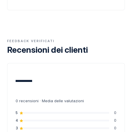
FEEDBACK VERIFICATI
Recensioni dei clienti
—
0
recensioni · Media delle valutazioni
5
0
4
0
3
0