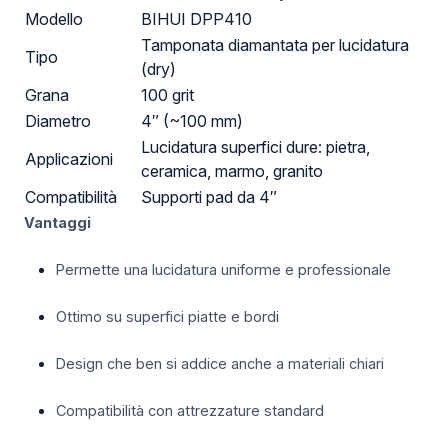
Modello
BIHUI DPP410
Tamponata diamantata per lucidatura
Tipo
(dry)
Grana
100 grit
Diametro
4″ (~100 mm)
Lucidatura superfici dure: pietra,
Applicazioni
ceramica, marmo, granito
Compatibilità
Supporti pad da 4″
Vantaggi
Permette una lucidatura uniforme e professionale
Ottimo su superfici piatte e bordi
Design che ben si addice anche a materiali chiari
Compatibilità con attrezzature standard