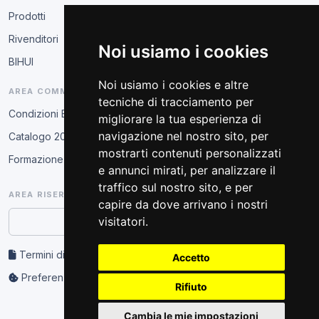
Prodotti
Rivenditori
Noi usiamo i cookies
BIHUI
Noi usiamo i cookies e altre
AREA COMMERCIALE
tecniche di tracciamento per
Condizioni B2B
migliorare la tua esperienza di
navigazione nel nostro sito, per
Catalogo 2026
mostrarti contenuti personalizzati
Formazione tecnica
e annunci mirati, per analizzare il
traffico sul nostro sito, e per
AREA RISERVATA
capire da dove arrivano i nostri
visitatori.
Accesso partner
Termini di servizio e privacy
Accetto
Preferenze cookie
Rifiuto
Cambia le mie impostazioni