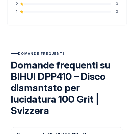
2
0
1
0
DOMANDE FREQUENTI
Domande frequenti su
BIHUI DPP410 – Disco
diamantato per
lucidatura 100 Grit |
Svizzera