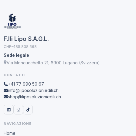
F.lli Lipo S.A.G.L.
CHE-485.838.568
Sede legale
Via Moncucchetto 21, 6900 Lugano (Svizzera)
CONTATTI
+41 77 990 50 67
info@liposoluzioniedili.ch
shop@liposoluzioniedili.ch
NAVIGAZIONE
Home