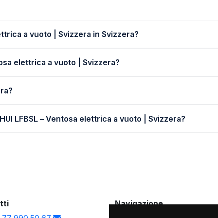
trica a vuoto | Svizzera in Svizzera?
osa elettrica a vuoto | Svizzera?
era?
HUI LFBSL – Ventosa elettrica a vuoto | Svizzera?
tti
Navigazione