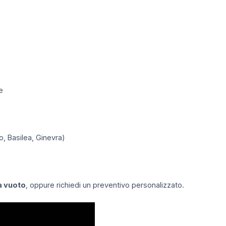
e
o, Basilea, Ginevra)
a vuoto
, oppure richiedi un preventivo personalizzato.