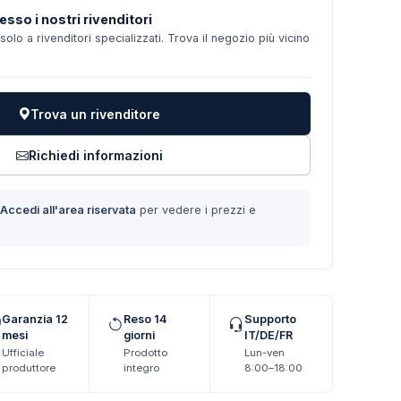
esso i nostri rivenditori
solo a rivenditori specializzati. Trova il negozio più vicino
Trova un rivenditore
Richiedi informazioni
?
Accedi all'area riservata
per vedere i prezzi e
Garanzia 12
Reso 14
Supporto
mesi
giorni
IT/DE/FR
Ufficiale
Prodotto
Lun-ven
produttore
integro
8:00–18:00