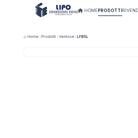
HOME
PRODOTTI
RIVEN
Home
Prodotti
Ventose
LFBSL