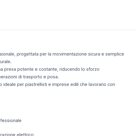
sionale, progettata per la movimentazione sicura e semplice
urale.
una presa potente e costante, riducendo lo sforzo
erazioni di trasporto e posa.
ideale per piastrellisti e imprese edili che lavorano con
ofessionale
razione elettrico