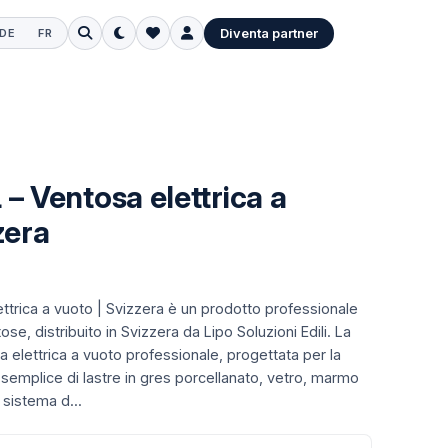
Diventa partner
DE
FR
– Ventosa elettrica a
zera
ttrica a vuoto | Svizzera è un prodotto professionale
se, distribuito in Svizzera da Lipo Soluzioni Edili.
La
 elettrica a vuoto professionale, progettata per la
emplice di lastre in gres porcellanato, vetro, marmo
 sistema d...