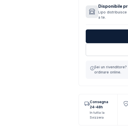
Disponibile pr
Lipo distribuisce 
a te.
Sei un rivenditore
ordinare online.
Consegna
24-48h
In tutta la
Svizzera