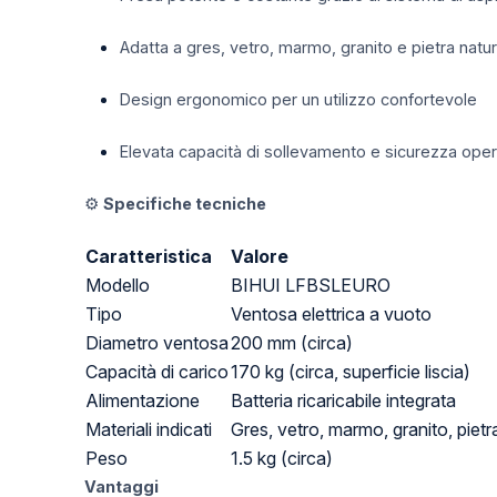
Adatta a gres, vetro, marmo, granito e pietra natur
Design ergonomico per un utilizzo confortevole
Elevata capacità di sollevamento e sicurezza oper
⚙️
Specifiche tecniche
Caratteristica
Valore
Modello
BIHUI LFBSLEURO
Tipo
Ventosa elettrica a vuoto
Diametro ventosa
200 mm (circa)
Capacità di carico
170 kg (circa, superficie liscia)
Alimentazione
Batteria ricaricabile integrata
Materiali indicati
Gres, vetro, marmo, granito, pietr
Peso
1.5 kg (circa)
Vantaggi