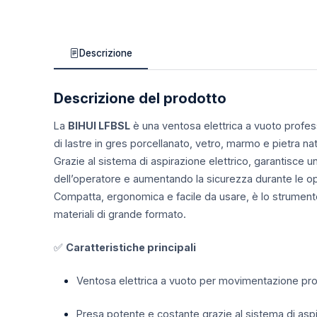
Descrizione
Descrizione del prodotto
La
BIHUI LFBSL
è una ventosa elettrica a vuoto profes
di lastre in gres porcellanato, vetro, marmo e pietra nat
Grazie al sistema di aspirazione elettrico, garantisce 
dell’operatore e aumentando la sicurezza durante le op
Compatta, ergonomica e facile da usare, è lo strumento 
materiali di grande formato.
✅
Caratteristiche principali
Ventosa elettrica a vuoto per movimentazione pr
Presa potente e costante grazie al sistema di aspi