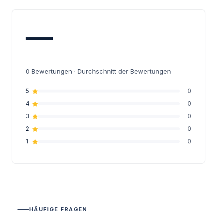
—
0
Bewertungen · Durchschnitt der Bewertungen
5
0
4
0
3
0
2
0
1
0
HÄUFIGE FRAGEN