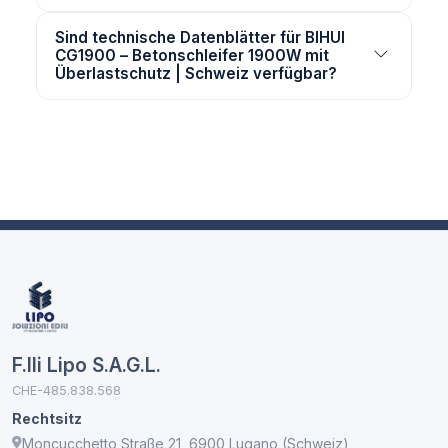
Sind technische Datenblätter für BIHUI
CG1900 – Betonschleifer 1900W mit
Überlastschutz | Schweiz verfügbar?
F.lli Lipo S.A.G.L.
CHE-485.838.568
Rechtsitz
Moncucchetto Straße 21, 6900 Lugano (Schweiz)