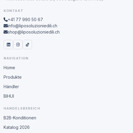
KONTAKT
+41 77 990 50 67
info@liposoluzioniedili.ch
shop@liposoluzioniedili.ch
NAVIGATION
Home
Produkte
Händler
BIHUI
HANDELSBEREICH
B2B-Konditionen
Katalog 2026