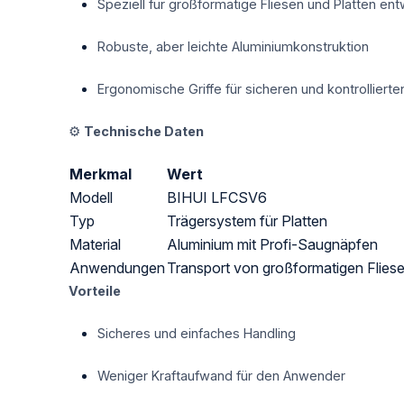
Speziell für großformatige Fliesen und Platten ent
Robuste, aber leichte Aluminiumkonstruktion
Ergonomische Griffe für sicheren und kontrollierte
⚙️
Technische Daten
Merkmal
Wert
Modell
BIHUI LFCSV6
Typ
Trägersystem für Platten
Material
Aluminium mit Profi-Saugnäpfen
Anwendungen
Transport von großformatigen Fliese
Vorteile
Sicheres und einfaches Handling
Weniger Kraftaufwand für den Anwender