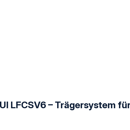
HUI LFCSV6 – Trägersystem fü