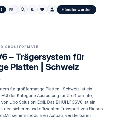
Händler werden
DE
FR
FÜR GROSSFORMATE
6 – Trägersystem für
ge Platten | Schweiz
6
tem für großformatige Platten | Schweiz ist ein
BIHUI der Kategorie Ausrüstung für Großformate,
von Lipo Soluzioni Edili.
Das BIHUI LFCSV6 ist ein
r den sicheren und effizienten Transport von Fliesen
en.Mit seinem modularen Aufbau, verstellbaren