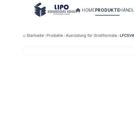
HOME
PRODUKTE
HÄND
Startseite
Produkte
Ausrüstung für Großformate
LFCSV