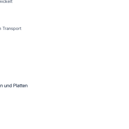
wickelt
n Transport
n und Platten