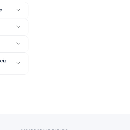
?
eiz