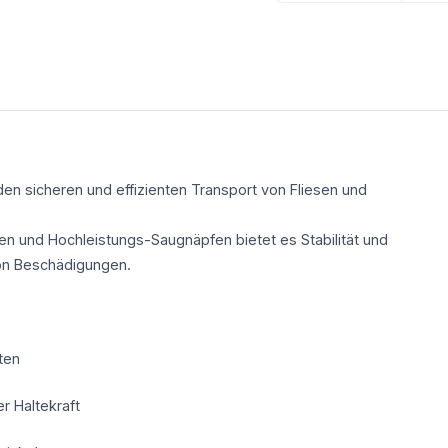
den sicheren und effizienten Transport von Fliesen und
en und Hochleistungs-Saugnäpfen bietet es Stabilität und
 von Beschädigungen.
ten
r Haltekraft