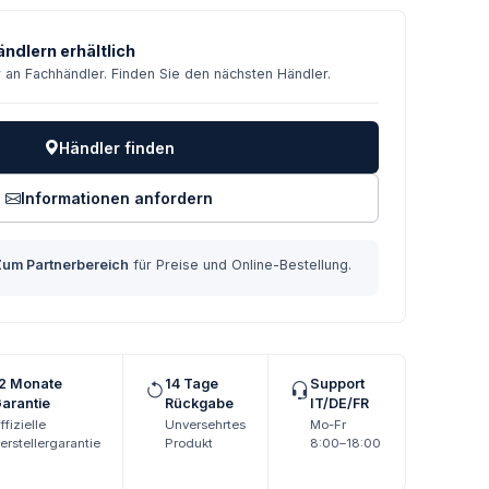
ndlern erhältlich
r an Fachhändler. Finden Sie den nächsten Händler.
Händler finden
Informationen anfordern
Zum Partnerbereich
für Preise und Online-Bestellung.
2 Monate
14 Tage
Support
arantie
Rückgabe
IT/DE/FR
ffizielle
Unversehrtes
Mo-Fr
erstellergarantie
Produkt
8:00–18:00