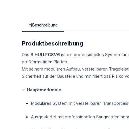
Beschreibung
Produktbeschreibung
Das
BIHUI LFCSV6
ist ein professionelles System für 
großformatigen Platten.
Mit seinem modularen Aufbau, verstellbaren Trageleist
Sicherheit auf der Baustelle und minimiert das Risiko
✅
Hauptmerkmale
Modulares System mit verstellbaren Transportleis
Ausgestattet mit professionellen Saugnäpfen hohe