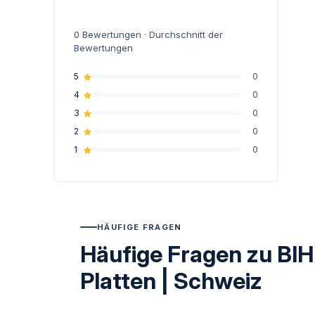
0
Bewertungen · Durchschnitt der
Bewertungen
5
0
4
0
3
0
2
0
1
0
HÄUFIGE FRAGEN
Häufige Fragen zu BI
Platten | Schweiz