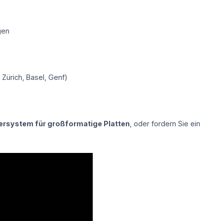
gen
 Zürich, Basel, Genf)
ersystem für großformatige Platten
, oder fordern Sie ein