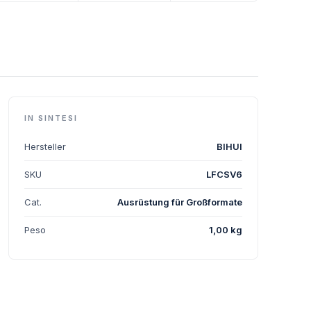
IN SINTESI
Hersteller
BIHUI
SKU
LFCSV6
Cat.
Ausrüstung für Großformate
Peso
1,00 kg