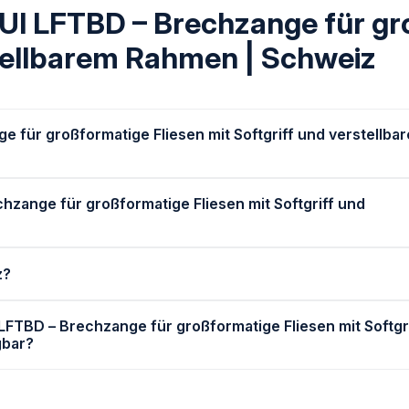
UI LFTBD – Brechzange für gr
stellbarem Rahmen | Schweiz
e für großformatige Fliesen mit Softgriff und verstellba
hzange für großformatige Fliesen mit Softgriff und
z?
 LFTBD – Brechzange für großformatige Fliesen mit Softgr
gbar?