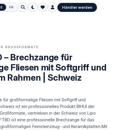
Händler werden
DE
FR
FÜR GROSSFORMATE
 – Brechzange für
e Fliesen mit Softgriff und
em Rahmen | Schweiz
für großformatige Fliesen mit Softgriff und
chweiz ist ein professionelles Produkt BIHUI der
 Großformate, vertrieben in der Schweiz von Lipo
FTBD ist eine professionelle Brechzange für das
n großformatigen Feinsteinzeug- und Keramikplatten.Mit