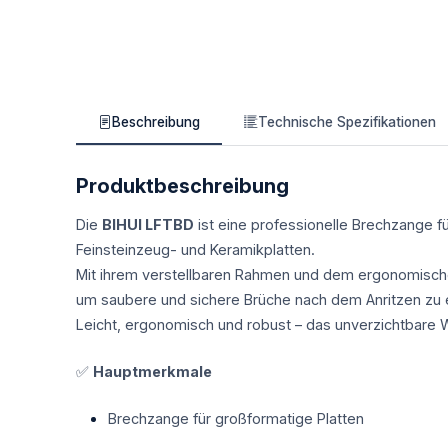
Beschreibung
Technische Spezifikationen
Produktbeschreibung
Die
BIHUI LFTBD
ist eine professionelle Brechzange f
Feinsteinzeug- und Keramikplatten.
Mit ihrem verstellbaren Rahmen und dem ergonomische
um saubere und sichere Brüche nach dem Anritzen zu e
Leicht, ergonomisch und robust – das unverzichtbare 
✅
Hauptmerkmale
Brechzange für großformatige Platten