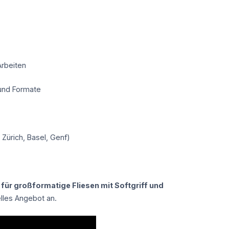
Arbeiten
 und Formate
 Zürich, Basel, Genf)
für großformatige Fliesen mit Softgriff und
elles Angebot an.