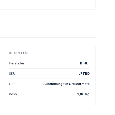
IN SINTESI
Hersteller
BIHUI
SKU
LFTBD
Cat.
Ausrüstung für Großformate
Peso
1,00 kg