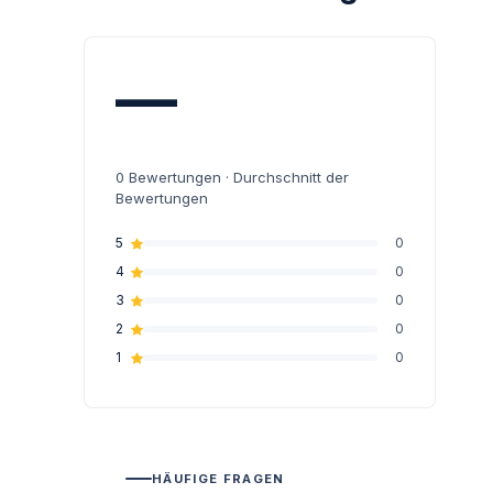
—
0
Bewertungen · Durchschnitt der
Bewertungen
5
0
4
0
3
0
2
0
1
0
HÄUFIGE FRAGEN