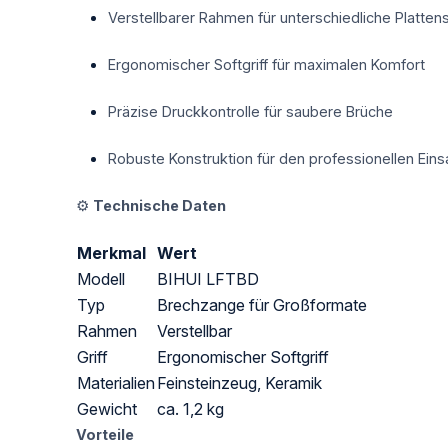
Verstellbarer Rahmen für unterschiedliche Platten
Ergonomischer Softgriff für maximalen Komfort
Präzise Druckkontrolle für saubere Brüche
Robuste Konstruktion für den professionellen Eins
⚙️
Technische Daten
Merkmal
Wert
Modell
BIHUI LFTBD
Typ
Brechzange für Großformate
Rahmen
Verstellbar
Griff
Ergonomischer Softgriff
Materialien
Feinsteinzeug, Keramik
Gewicht
ca. 1,2 kg
Vorteile