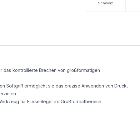
Schweiz
ür das kontrollierte Brechen von großformatigen
n Softgriff ermöglicht sie das präzise Anwenden von Druck,
rzielen.
Werkzeug für Fliesenleger im Großformatbereich.