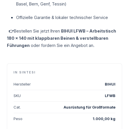
Basel, Bern, Genf, Tessin)
Offizielle Garantie & lokaler technischer Service
👉
Bestellen Sie jetzt Ihren
BIHUI LFWB – Arbeitstisch
180 x 140 mit klappbaren Beinen & verstellbaren
Führungen
oder fordern Sie ein Angebot an.
IN SINTESI
Hersteller
BIHUI
SKU
LFWB
Cat.
Ausrüstung für Großformate
Peso
1.000,00 kg