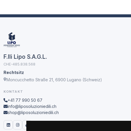
F.lli Lipo S.A.G.L.
CHE-485.838.568
Rechtsitz
Moncucchetto Straße 21, 6900 Lugano (Schweiz)
KONTAKT
+41 77 990 50 67
info@liposoluzioniedili.ch
shop@liposoluzioniedili.ch