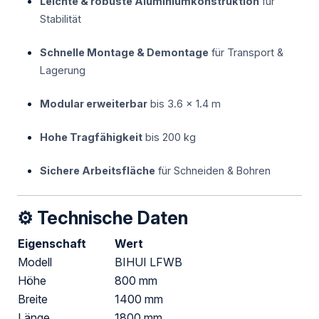
Leichte & robuste Aluminiumkonstruktion
für
Stabilität
Schnelle Montage & Demontage
für Transport &
Lagerung
Modular erweiterbar
bis 3.6 x 1.4 m
Hohe Tragfähigkeit
bis 200 kg
Sichere Arbeitsfläche
für Schneiden & Bohren
⚙️ Technische Daten
Eigenschaft
Wert
Modell
BIHUI LFWB
Höhe
800 mm
Breite
1400 mm
Länge
1800 mm