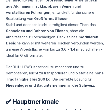
Der
BIHUI LFWB
ist ein
professioneller Arbeitstisch
aus Aluminium
mit
klappbaren Beinen und
verstellbaren Führungen
, entwickelt für die sichere
Bearbeitung von
Großformatfliesen
.
Stabil und dennoch leicht, ermöglicht dieser Tisch das
Schneiden und Bohren von Fliesen
, ohne die
Arbeitsfläche zu beschädigen. Dank seines
modularen
Designs
kann er mit weiteren Tischen verbunden werden,
um eine Arbeitsfläche von bis zu
3.6 x 1.4 m
zu schaffen –
ideal für Großformate.
Der BIHUI LFWB ist schnell zu montieren und zu
demontieren, leicht zu transportieren und bietet eine
hohe
Tragfähigkeit bis 200 kg
. Die perfekte Lösung für
Fliesenleger und Bauunternehmen in der Schweiz
.
✅ Hauptmerkmale