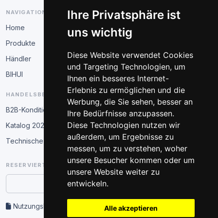
Ihre Privatsphäre ist
NAVIGATION
Home
uns wichtig
Produkte
Diese Website verwendet Cookies
Händler
und Targeting Technologien, um
BIHUI
Ihnen ein besseres Internet-
Erlebnis zu ermöglichen und die
HANDELSBEREICH
Werbung, die Sie sehen, besser an
B2B-Konditionen
Ihre Bedürfnisse anzupassen.
Diese Technologien nutzen wir
Katalog 2026
außerdem, um Ergebnisse zu
Technische Schulung
messen, um zu verstehen, woher
unsere Besucher kommen oder um
RESERVIERTER BEREICH
unsere Website weiter zu
entwickeln.
Partner-Zugang
Nutzungsbedingungen und Datenschutz
Alle akzeptieren