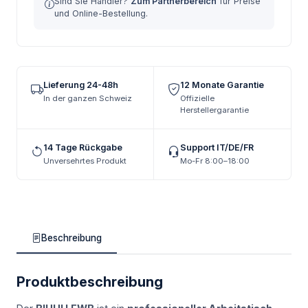
Sind Sie Händler?
Zum Partnerbereich
für Preise
und Online-Bestellung.
Lieferung 24-48h
12 Monate Garantie
In der ganzen Schweiz
Offizielle
Herstellergarantie
14 Tage Rückgabe
Support IT/DE/FR
Unversehrtes Produkt
Mo-Fr 8:00–18:00
Beschreibung
Produktbeschreibung