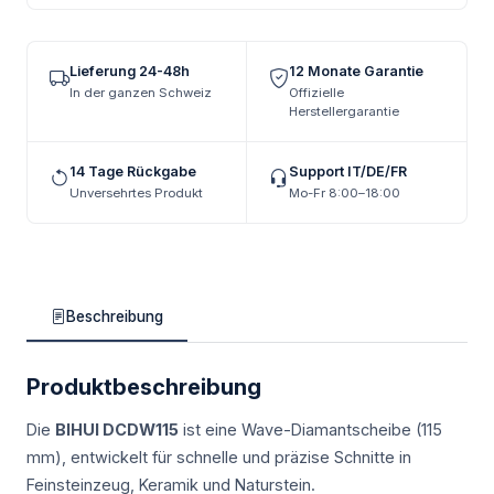
Lieferung 24-48h
12 Monate Garantie
In der ganzen Schweiz
Offizielle
Herstellergarantie
14 Tage Rückgabe
Support IT/DE/FR
Unversehrtes Produkt
Mo-Fr 8:00–18:00
Beschreibung
Produktbeschreibung
Die
BIHUI DCDW115
ist eine Wave-Diamantscheibe (115
mm), entwickelt für schnelle und präzise Schnitte in
Feinsteinzeug, Keramik und Naturstein.