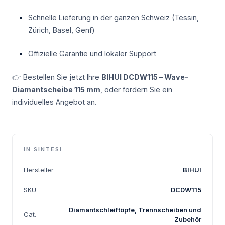
Schnelle Lieferung in der ganzen Schweiz (Tessin,
Zürich, Basel, Genf)
Offizielle Garantie und lokaler Support
👉 Bestellen Sie jetzt Ihre
BIHUI DCDW115 – Wave-
Diamantscheibe 115 mm
, oder fordern Sie ein
individuelles Angebot an.
IN SINTESI
Hersteller
BIHUI
SKU
DCDW115
Diamantschleiftöpfe, Trennscheiben und
Cat.
Zubehör