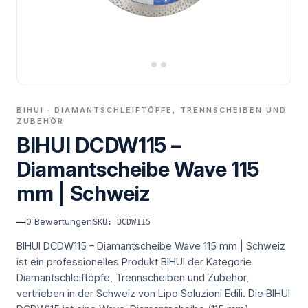
BIHUI · DIAMANTSCHLEIFTÖPFE, TRENNSCHEIBEN UND
ZUBEHÖR
BIHUI DCDW115 –
Diamantscheibe Wave 115
mm | Schweiz
—
0
Bewertungen
SKU: DCDW115
BIHUI DCDW115 – Diamantscheibe Wave 115 mm | Schweiz
ist ein professionelles Produkt BIHUI der Kategorie
Diamantschleiftöpfe, Trennscheiben und Zubehör,
vertrieben in der Schweiz von Lipo Soluzioni Edili.
Die BIHUI