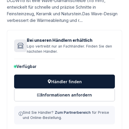
DCDW115 ist eine Wave-Diamantscheibe (115 mm),
entwickelt für schnelle und präzise Schnitte in
Feinsteinzeug, Keramik und Naturstein.Das Wave-Design
verbessert die Wärmeableitung und r...
Bei unseren Händlern erhältlich
Lipo vertreibt nur an Fachhändler. Finden Sie den
nächsten Händler.
Verfügbar
Händler finden
Informationen anfordern
Sind Sie Händler?
Zum Partnerbereich
für Preise
und Online-Bestellung.