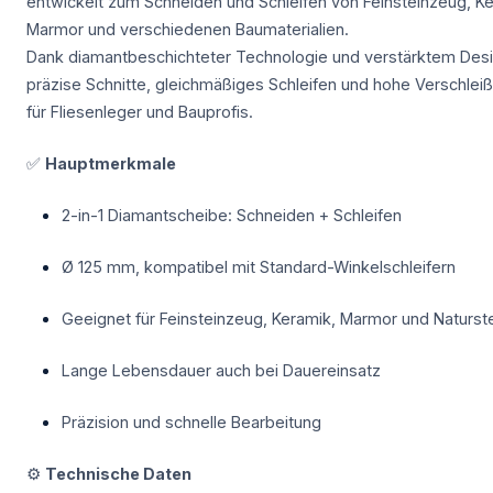
entwickelt zum Schneiden und Schleifen von Feinsteinzeug, Ke
Marmor und verschiedenen Baumaterialien.
Dank diamantbeschichteter Technologie und verstärktem Desig
präzise Schnitte, gleichmäßiges Schleifen und hohe Verschleißf
für Fliesenleger und Bauprofis.
✅
Hauptmerkmale
2-in-1 Diamantscheibe: Schneiden + Schleifen
Ø 125 mm, kompatibel mit Standard-Winkelschleifern
Geeignet für Feinsteinzeug, Keramik, Marmor und Naturst
Lange Lebensdauer auch bei Dauereinsatz
Präzision und schnelle Bearbeitung
⚙️
Technische Daten