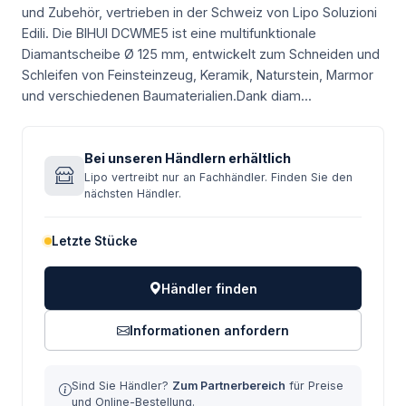
und Zubehör, vertrieben in der Schweiz von Lipo Soluzioni
Edili.
Die BIHUI DCWME5 ist eine multifunktionale
Diamantscheibe Ø 125 mm, entwickelt zum Schneiden und
Schleifen von Feinsteinzeug, Keramik, Naturstein, Marmor
und verschiedenen Baumaterialien.Dank diam...
Bei unseren Händlern erhältlich
Lipo vertreibt nur an Fachhändler. Finden Sie den
nächsten Händler.
Letzte Stücke
Händler finden
Informationen anfordern
Sind Sie Händler?
Zum Partnerbereich
für Preise
und Online-Bestellung.