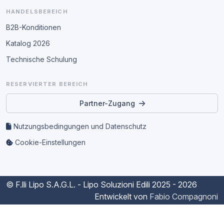
HANDELSBEREICH
B2B-Konditionen
Katalog 2026
Technische Schulung
RESERVIERTER BEREICH
Partner-Zugang
Nutzungsbedingungen und Datenschutz
Cookie-Einstellungen
© F.lli Lipo S.A.G.L. - Lipo Soluzioni Edili
2025 - 2026
Entwickelt von
Fabio Compagnoni