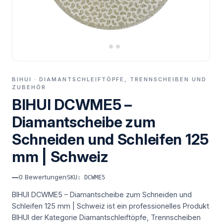
BIHUI · DIAMANTSCHLEIFTÖPFE, TRENNSCHEIBEN UND
ZUBEHÖR
BIHUI DCWME5 –
Diamantscheibe zum
Schneiden und Schleifen 125
mm | Schweiz
—
0
Bewertungen
SKU: DCWME5
BIHUI DCWME5 – Diamantscheibe zum Schneiden und
Schleifen 125 mm | Schweiz ist ein professionelles Produkt
BIHUI der Kategorie Diamantschleiftöpfe, Trennscheiben