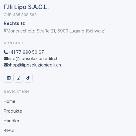
F.lli Lipo S.A.G.L.
CHE-485.838.568
Rechtsitz
Moncucchetto Straße 21, 6900 Lugano (Schweiz)
KONTAKT
+41 77 990 50 67
info@liposoluzioniedili.ch
shop@liposoluzioniedili.ch
NAVIGATION
Home
Produkte
Händler
BIHUI