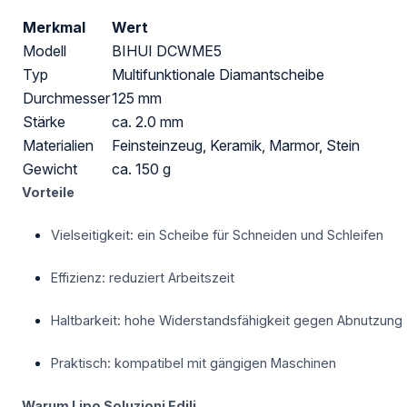
Merkmal
Wert
Modell
BIHUI DCWME5
Typ
Multifunktionale Diamantscheibe
Durchmesser
125 mm
Stärke
ca. 2.0 mm
Materialien
Feinsteinzeug, Keramik, Marmor, Stein
Gewicht
ca. 150 g
Vorteile
Vielseitigkeit: ein Scheibe für Schneiden und Schleifen
Effizienz: reduziert Arbeitszeit
Haltbarkeit: hohe Widerstandsfähigkeit gegen Abnutzung
Praktisch: kompatibel mit gängigen Maschinen
Warum Lipo Soluzioni Edili