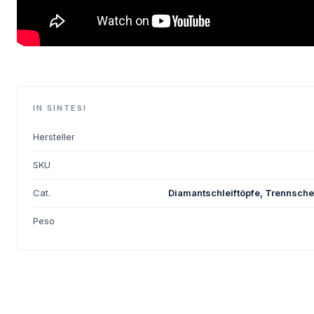
IN SINTESI
Hersteller
SKU
Cat.
Diamantschleiftöpfe, Trennsch
Peso