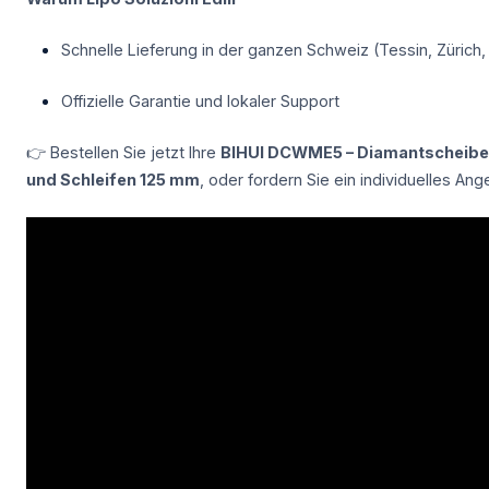
Schnelle Lieferung in der ganzen Schweiz (Tessin, Zürich,
Offizielle Garantie und lokaler Support
👉 Bestellen Sie jetzt Ihre
BIHUI DCWME5 – Diamantscheibe
und Schleifen 125 mm
, oder fordern Sie ein individuelles Ang