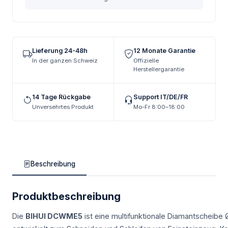
Lieferung 24-48h
12 Monate Garantie
In der ganzen Schweiz
Offizielle
Herstellergarantie
14 Tage Rückgabe
Support IT/DE/FR
Unversehrtes Produkt
Mo-Fr 8:00–18:00
Beschreibung
Produktbeschreibung
Die
BIHUI DCWME5
ist eine multifunktionale Diamantscheibe