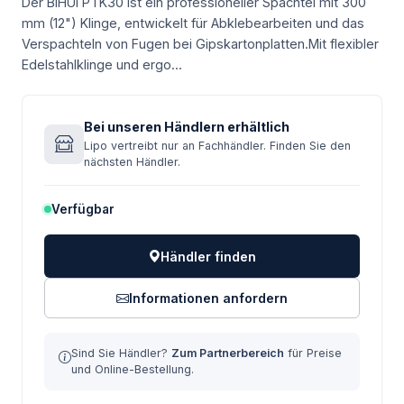
Der BIHUI PTK30 ist ein professioneller Spachtel mit 300
mm (12") Klinge, entwickelt für Abklebearbeiten und das
Verspachteln von Fugen bei Gipskartonplatten.Mit flexibler
Edelstahlklinge und ergo...
Bei unseren Händlern erhältlich
Lipo vertreibt nur an Fachhändler. Finden Sie den
nächsten Händler.
Verfügbar
Händler finden
Informationen anfordern
Sind Sie Händler?
Zum Partnerbereich
für Preise
und Online-Bestellung.