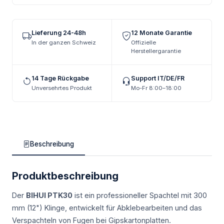
Lieferung 24-48h
12 Monate Garantie
In der ganzen Schweiz
Offizielle
Herstellergarantie
14 Tage Rückgabe
Support IT/DE/FR
Unversehrtes Produkt
Mo-Fr 8:00–18:00
Beschreibung
Produktbeschreibung
Der
BIHUI PTK30
ist ein professioneller Spachtel mit 300
mm (12") Klinge, entwickelt für Abklebearbeiten und das
Verspachteln von Fugen bei Gipskartonplatten.