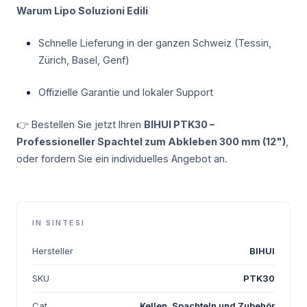
Warum Lipo Soluzioni Edili
Schnelle Lieferung in der ganzen Schweiz (Tessin,
Zürich, Basel, Genf)
Offizielle Garantie und lokaler Support
👉 Bestellen Sie jetzt Ihren
BIHUI PTK30 –
Professioneller Spachtel zum Abkleben 300 mm (12")
,
oder fordern Sie ein individuelles Angebot an.
IN SINTESI
Hersteller
BIHUI
SKU
PTK30
Cat.
Kellen, Spachteln und Zubehör