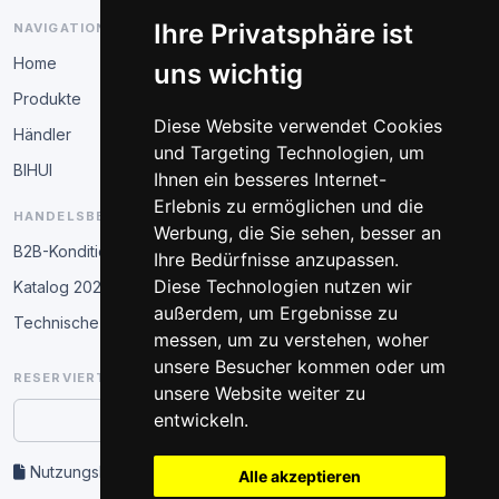
Ihre Privatsphäre ist
NAVIGATION
Home
uns wichtig
Produkte
Diese Website verwendet Cookies
Händler
und Targeting Technologien, um
BIHUI
Ihnen ein besseres Internet-
Erlebnis zu ermöglichen und die
HANDELSBEREICH
Werbung, die Sie sehen, besser an
B2B-Konditionen
Ihre Bedürfnisse anzupassen.
Diese Technologien nutzen wir
Katalog 2026
außerdem, um Ergebnisse zu
Technische Schulung
messen, um zu verstehen, woher
unsere Besucher kommen oder um
RESERVIERTER BEREICH
unsere Website weiter zu
entwickeln.
Partner-Zugang
Nutzungsbedingungen und Datenschutz
Alle akzeptieren