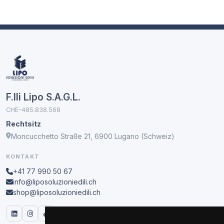
F.lli Lipo S.A.G.L.
CHE-485.838.568
Rechtsitz
Moncucchetto Straße 21, 6900 Lugano (Schweiz)
KONTAKT
+41 77 990 50 67
info@liposoluzioniedili.ch
shop@liposoluzioniedili.ch