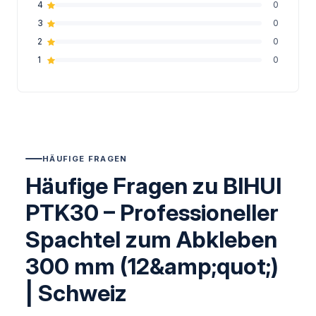
4
0
3
0
2
0
1
0
HÄUFIGE FRAGEN
Häufige Fragen zu BIHUI
PTK30 – Professioneller
Spachtel zum Abkleben
300 mm (12&amp;quot;)
| Schweiz