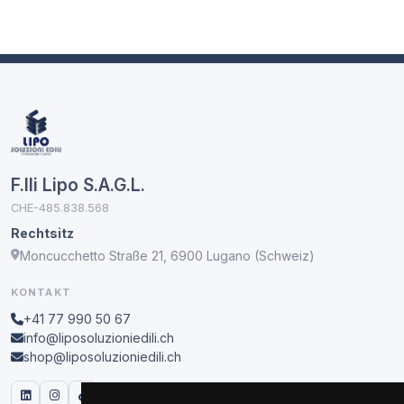
F.lli Lipo S.A.G.L.
CHE-485.838.568
Rechtsitz
Moncucchetto Straße 21, 6900 Lugano (Schweiz)
KONTAKT
+41 77 990 50 67
info@liposoluzioniedili.ch
shop@liposoluzioniedili.ch