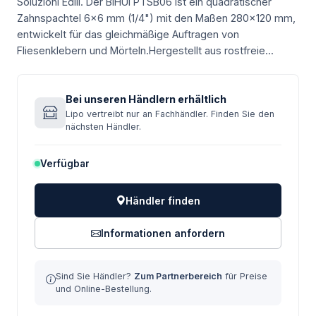
Soluzioni Edili.
Der BIHUI PTSB06 ist ein quadratischer
Zahnspachtel 6×6 mm (1/4") mit den Maßen 280×120 mm,
entwickelt für das gleichmäßige Auftragen von
Fliesenklebern und Mörteln.Hergestellt aus rostfreie...
Bei unseren Händlern erhältlich
Lipo vertreibt nur an Fachhändler. Finden Sie den
nächsten Händler.
Verfügbar
Händler finden
Informationen anfordern
Sind Sie Händler?
Zum Partnerbereich
für Preise
und Online-Bestellung.