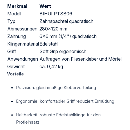
Merkmal
Wert
Modell
BIHUI PTSB06
Typ
Zahnspachtel quadratisch
Abmessungen
280×120 mm
Zahnung
6×6 mm (1/4") quadratisch
Klingenmaterial
Edelstahl
Griff
Soft Grip ergonomisch
Anwendungen
Auftragen von Fliesenkleber und Mörtel
Gewicht
ca. 0,42 kg
Vorteile
Präzision: gleichmäßige Kleberverteilung
Ergonomie: komfortabler Griff reduziert Ermüdung
Haltbarkeit: robuste Edelstahlklinge für den
Profieinsatz