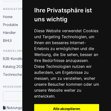
Ihre Privatsphäre ist
NAVIGATION
Home
uns wichtig
Produkte
Diese Website verwendet Cookies
Händler
und Targeting Technologien, um
BIHUI
Ihnen ein besseres Internet-
Erlebnis zu ermöglichen und die
HANDELSBEREICH
Werbung, die Sie sehen, besser an
B2B-Konditionen
Ihre Bedürfnisse anzupassen.
Diese Technologien nutzen wir
Katalog 2026
außerdem, um Ergebnisse zu
Technische Schulung
messen, um zu verstehen, woher
unsere Besucher kommen oder um
RESERVIERTER BEREICH
unsere Website weiter zu
entwickeln.
Partner-Zugang
Nutzungsbedingungen und Datenschutz
Alle akzeptieren