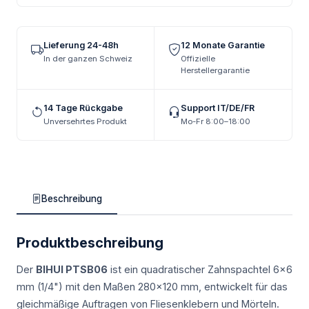
Lieferung 24-48h
12 Monate Garantie
In der ganzen Schweiz
Offizielle
Herstellergarantie
14 Tage Rückgabe
Support IT/DE/FR
Unversehrtes Produkt
Mo-Fr 8:00–18:00
Beschreibung
Produktbeschreibung
Der
BIHUI PTSB06
ist ein quadratischer Zahnspachtel 6×6
mm (1/4") mit den Maßen 280×120 mm, entwickelt für das
gleichmäßige Auftragen von Fliesenklebern und Mörteln.