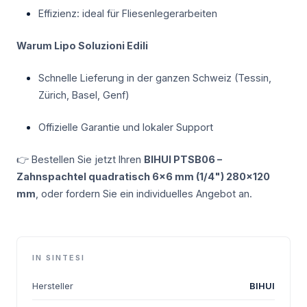
Effizienz: ideal für Fliesenlegerarbeiten
Warum Lipo Soluzioni Edili
Schnelle Lieferung in der ganzen Schweiz (Tessin,
Zürich, Basel, Genf)
Offizielle Garantie und lokaler Support
👉 Bestellen Sie jetzt Ihren
BIHUI PTSB06 –
Zahnspachtel quadratisch 6×6 mm (1/4") 280×120
mm
, oder fordern Sie ein individuelles Angebot an.
IN SINTESI
Hersteller
BIHUI