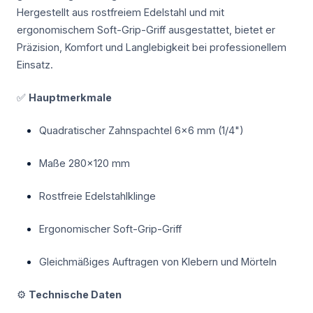
Hergestellt aus rostfreiem Edelstahl und mit
ergonomischem Soft-Grip-Griff ausgestattet, bietet er
Präzision, Komfort und Langlebigkeit bei professionellem
Einsatz.
✅
Hauptmerkmale
Quadratischer Zahnspachtel 6×6 mm (1/4")
Maße 280×120 mm
Rostfreie Edelstahlklinge
Ergonomischer Soft-Grip-Griff
Gleichmäßiges Auftragen von Klebern und Mörteln
⚙️
Technische Daten