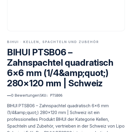
BIHUI · KELLEN, SPACHTELN UND ZUBEHÖR
BIHUI PTSB06 –
Zahnspachtel quadratisch
6×6 mm (1/4&amp;quot;)
280×120 mm | Schweiz
—
0
Bewertungen
SKU: PTSB06
BIHUI PTSB06 – Zahnspachtel quadratisch 6×6 mm
(1/4&amp;quot;) 280×120 mm | Schweiz ist ein
professionelles Produkt BIHUI der Kategorie Kellen,
Spachteln und Zubehör, vertrieben in der Schweiz von Lipo