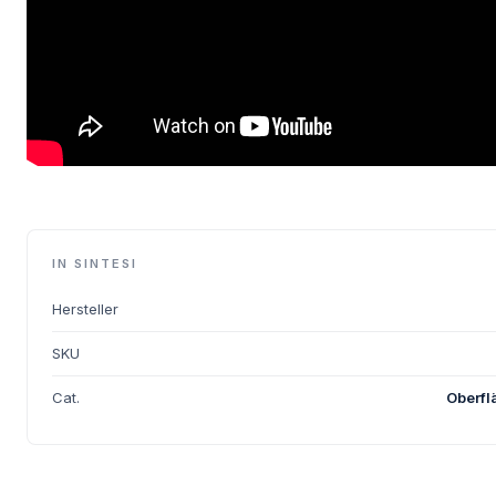
IN SINTESI
Hersteller
SKU
Cat.
Oberfl