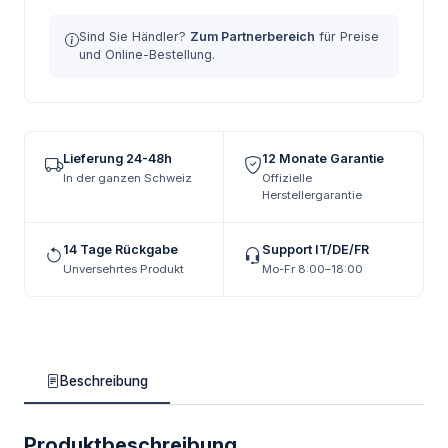
Sind Sie Händler?
Zum Partnerbereich
für Preise
und Online-Bestellung.
Lieferung 24-48h
12 Monate Garantie
In der ganzen Schweiz
Offizielle
Herstellergarantie
14 Tage Rückgabe
Support IT/DE/FR
Unversehrtes Produkt
Mo-Fr 8:00–18:00
Beschreibung
Produktbeschreibung