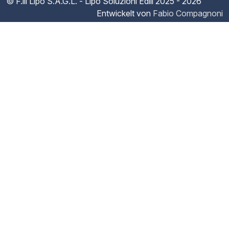
© F.lli Lipo S.A.G.L. - Lipo Soluzioni Edili
2025 - 2026
Entwickelt von
Fabio Compagnoni