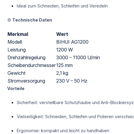
Ideal zum Schneiden, Schleifen und Veredeln
⚙️
Technische Daten
Merkmal
Wert
Modell
BIHUI AG1200
Leistung
1200 W
Drehzahlregelung
3000 – 11000 U/min
Scheibendurchmesser
125 mm
Gewicht
2,1 kg
Stromversorgung
230 V – 50 Hz
Vorteile
Sicherheit: verstellbare Schutzhaube und Anti-Blockiersy
Vielseitigkeit: Schneiden, Schleifen und Polieren verschie
Ergonomie: kompakt und leicht zu handhaben