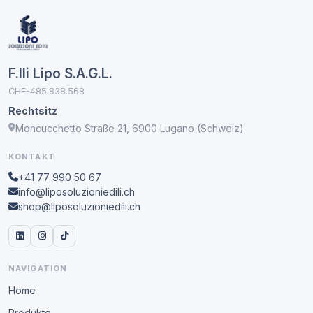
F.lli Lipo S.A.G.L.
CHE-485.838.568
Rechtsitz
Moncucchetto Straße 21, 6900 Lugano (Schweiz)
KONTAKT
+41 77 990 50 67
info@liposoluzioniedili.ch
shop@liposoluzioniedili.ch
NAVIGATION
Home
Produkte