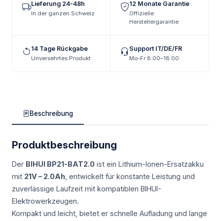
Lieferung 24-48h
12 Monate Garantie
In der ganzen Schweiz
Offizielle
Herstellergarantie
14 Tage Rückgabe
Support IT/DE/FR
Unversehrtes Produkt
Mo-Fr 8:00–18:00
Beschreibung
Produktbeschreibung
Der
BIHUI BP21-BAT2.0
ist ein Lithium-Ionen-Ersatzakku
mit
21V – 2.0Ah
, entwickelt für konstante Leistung und
zuverlässige Laufzeit mit kompatiblen BIHUI-
Elektrowerkzeugen.
Kompakt und leicht, bietet er schnelle Aufladung und lange