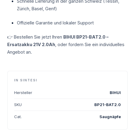
Schnelle Lieferung in der ganzen Schweiz (Tessin,
Zürich, Basel, Genf)
Offizielle Garantie und lokaler Support
👉 Bestellen Sie jetzt Ihren
BIHUI BP21-BAT2.0 –
Ersatzakku 21V 2.0Ah
, oder fordern Sie ein individuelles
Angebot an.
IN SINTESI
Hersteller
BIHUI
SKU
BP21-BAT2.0
Cat.
Saugnäpfe