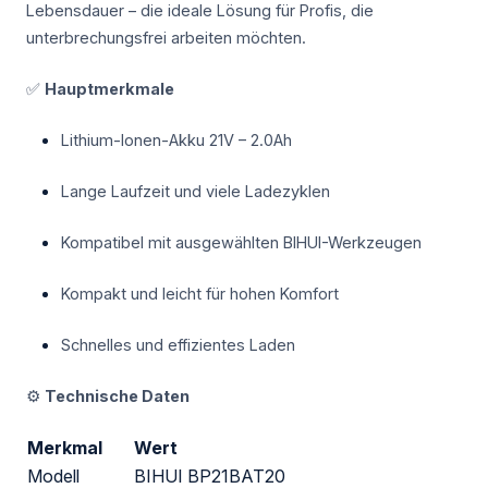
Lebensdauer – die ideale Lösung für Profis, die
unterbrechungsfrei arbeiten möchten.
✅
Hauptmerkmale
Lithium-Ionen-Akku 21V – 2.0Ah
Lange Laufzeit und viele Ladezyklen
Kompatibel mit ausgewählten BIHUI-Werkzeugen
Kompakt und leicht für hohen Komfort
Schnelles und effizientes Laden
⚙️
Technische Daten
Merkmal
Wert
Modell
BIHUI BP21BAT20