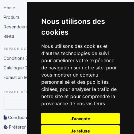
Home
Produits
Nous utilisons des
Revendeurs
cookies
BIHUI
Nous utilisons des cookies et
ESPACE COMMERCIAL
d'autres technologies de suivi
Conditions B2B
pour améliorer votre expérience
de navigation sur notre site, pour
Catalogue 2026
vous montrer un contenu
Formation technique
personnalisé et des publicités
ciblées, pour analyser le trafic de
ESPACE RÉSERVÉ
notre site et pour comprendre la
provenance de nos visiteurs.
Accès partenaire
Conditions d’utilisation et confidentialité
J'accepte
Préférences cookies
Je refuse