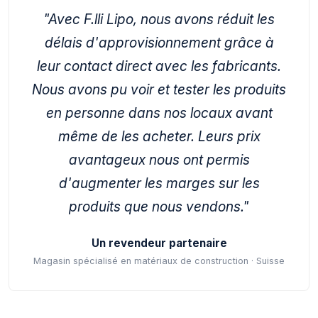
"Avec F.lli Lipo, nous avons réduit les
délais d'approvisionnement grâce à
leur contact direct avec les fabricants.
Nous avons pu voir et tester les produits
en personne dans nos locaux avant
même de les acheter. Leurs prix
avantageux nous ont permis
d'augmenter les marges sur les
produits que nous vendons."
Un revendeur partenaire
Magasin spécialisé en matériaux de construction · Suisse