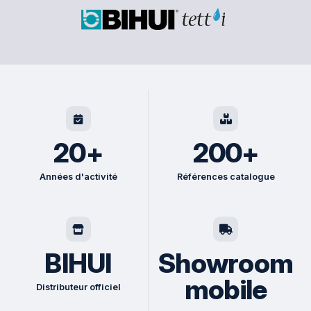
20+
200+
Années d'activité
Références catalogue
BIHUI
Showroom
mobile
Distributeur officiel