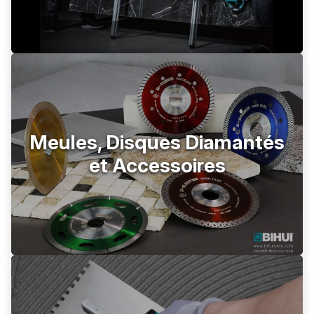
Meules, Disques Diamantés
et Accessoires