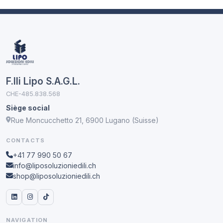
F.lli Lipo S.A.G.L.
CHE-485.838.568
Siège social
Rue Moncucchetto 21, 6900 Lugano (Suisse)
CONTACTS
+41 77 990 50 67
info@liposoluzioniedili.ch
shop@liposoluzioniedili.ch
NAVIGATION