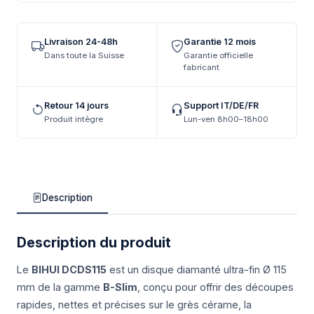
Livraison 24-48h
Garantie 12 mois
Dans toute la Suisse
Garantie officielle
fabricant
Retour 14 jours
Support IT/DE/FR
Produit intègre
Lun-ven 8h00–18h00
Description
Description du produit
Le
BIHUI DCDS115
est un disque diamanté ultra-fin Ø 115
mm de la gamme
B-Slim
, conçu pour offrir des découpes
rapides, nettes et précises sur le grès cérame, la