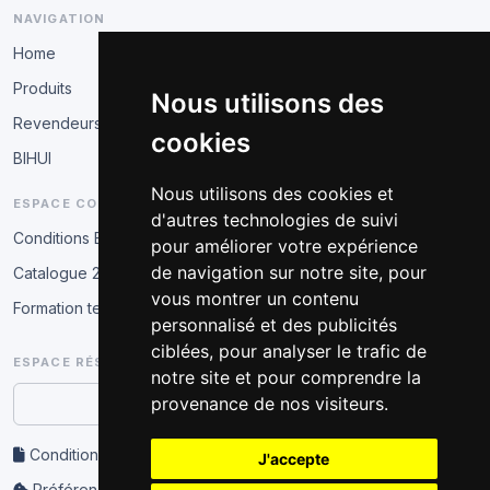
NAVIGATION
Home
Produits
Nous utilisons des
Revendeurs
cookies
BIHUI
Nous utilisons des cookies et
ESPACE COMMERCIAL
d'autres technologies de suivi
Conditions B2B
pour améliorer votre expérience
de navigation sur notre site, pour
Catalogue 2026
vous montrer un contenu
Formation technique
personnalisé et des publicités
ciblées, pour analyser le trafic de
ESPACE RÉSERVÉ
notre site et pour comprendre la
provenance de nos visiteurs.
Accès partenaire
Conditions d’utilisation et confidentialité
J'accepte
Préférences cookies