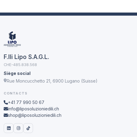
F.lli Lipo S.A.G.L.
CHE-485.838.568
Siège social
Rue Moncucchetto 21, 6900 Lugano (Suisse)
CONTACTS
+41 77 990 50 67
info@liposoluzioniedili.ch
shop@liposoluzioniedili.ch