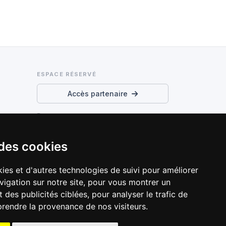
ESPACE RÉSERVÉ
Accès partenaire
Conditions d’utilisation et
confidentialité
 des cookies
Préférences cookies
ies et d'autres technologies de suivi pour améliorer
vigation sur notre site, pour vous montrer un
 des publicités ciblées, pour analyser le trafic de
prendre la provenance de nos visiteurs.