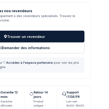
ez nos revendeurs
niquement à des revendeurs spécialisés. Trouvez le
proche.
Trouver un revendeur
Demander des informations
ur ?
Accédez à l'espace partenaire
pour voir les prix
gne.
Garantie 12
Retour 14
Support
mois
jours
IT/DE/FR
Garantie
Produit
Lun-ven
officielle
intègre
8h00–18h00