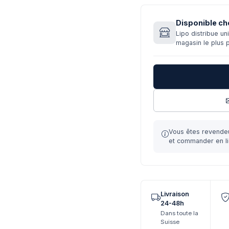
Disponible ch
Lipo distribue u
magasin le plus 
Vous êtes revende
et commander en li
Livraison
24-48h
Dans toute la
Suisse