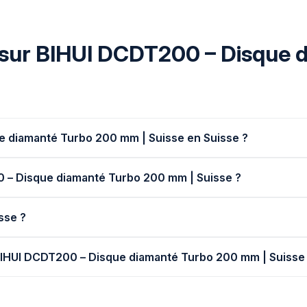
 sur BIHUI DCDT200 – Disque 
 diamanté Turbo 200 mm | Suisse en Suisse ?
00 – Disque diamanté Turbo 200 mm | Suisse ?
isse ?
 BIHUI DCDT200 – Disque diamanté Turbo 200 mm | Suisse