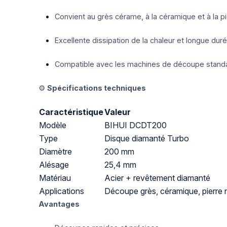
Convient au grès cérame, à la céramique et à la pi
Excellente dissipation de la chaleur et longue dur
Compatible avec les machines de découpe stand
⚙️
Spécifications techniques
Caractéristique
Valeur
Modèle
BIHUI DCDT200
Type
Disque diamanté Turbo
Diamètre
200 mm
Alésage
25,4 mm
Matériau
Acier + revêtement diamanté
Applications
Découpe grès, céramique, pierre n
Avantages