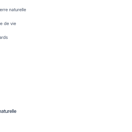
erre naturelle
ée de vie
ards
aturelle