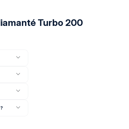
diamanté Turbo 200
 ?