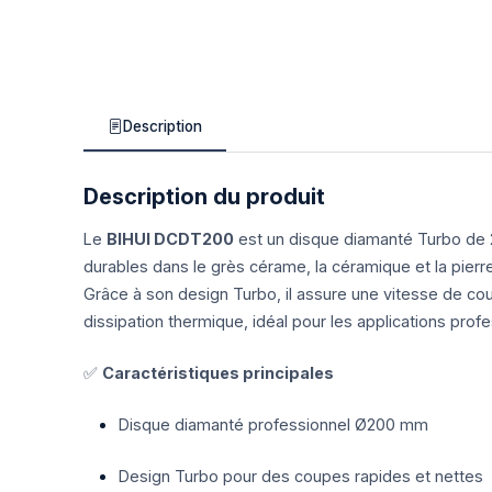
Description
Description du produit
Le
BIHUI DCDT200
est un disque diamanté Turbo de
durables dans le grès cérame, la céramique et la pierre
Grâce à son design Turbo, il assure une vitesse de coup
dissipation thermique, idéal pour les applications profe
✅
Caractéristiques principales
Disque diamanté professionnel Ø200 mm
Design Turbo pour des coupes rapides et nettes