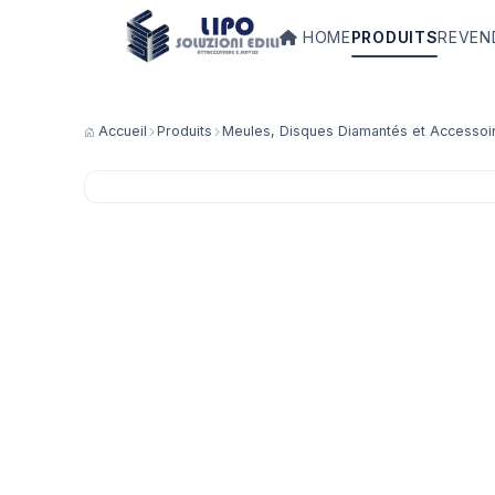
HOME
PRODUITS
REVEN
Accueil
Produits
Meules, Disques Diamantés et Accessoi