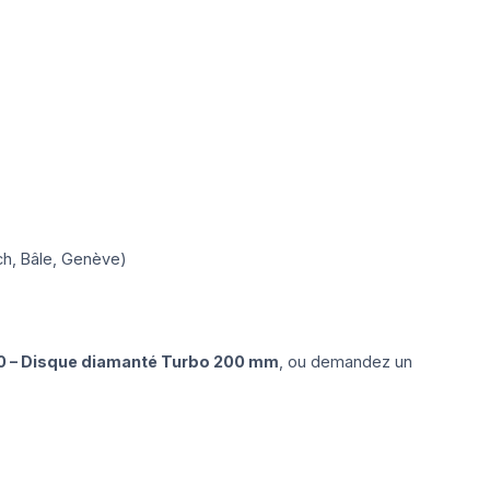
ich, Bâle, Genève)
 – Disque diamanté Turbo 200 mm
, ou demandez un