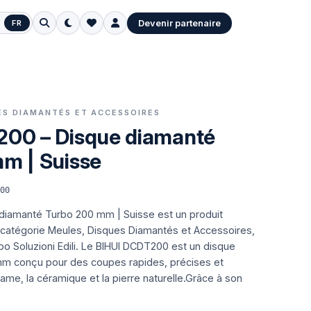
Devenir partenaire
FR
UES DIAMANTÉS ET ACCESSOIRES
00 – Disque diamanté
m | Suisse
200
diamanté Turbo 200 mm | Suisse est un produit
a catégorie Meules, Disques Diamantés et Accessoires,
o Soluzioni Edili.
Le BIHUI DCDT200 est un disque
m conçu pour des coupes rapides, précises et
ame, la céramique et la pierre naturelle.Grâce à son