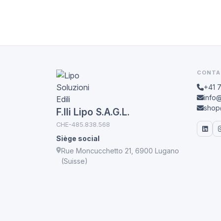
CONTA
+41 
info@
shop@
F.lli Lipo S.A.G.L.
CHE-485.838.568
Siège social
Rue Moncucchetto 21, 6900 Lugano
(Suisse)