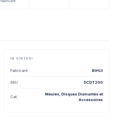
fabricant
IN SINTESI
Fabricant
BIHUI
SKU
DCDT200
Meules, Disques Diamantés et
Cat.
Accessoires