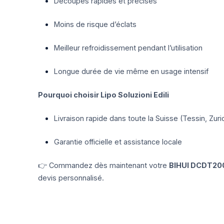
Découpes rapides et précises
Moins de risque d’éclats
Meilleur refroidissement pendant l’utilisation
Longue durée de vie même en usage intensif
Pourquoi choisir Lipo Soluzioni Edili
Livraison rapide dans toute la Suisse (Tessin, Zur
Garantie officielle et assistance locale
👉 Commandez dès maintenant votre
BIHUI DCDT200
devis personnalisé.