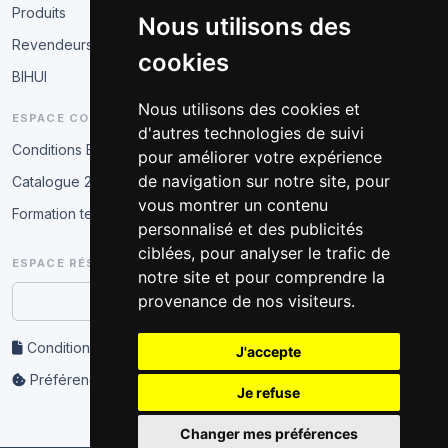
Produits
Nous utilisons des
Revendeurs
cookies
BIHUI
Nous utilisons des cookies et
ESPACE COMMERCIAL
d'autres technologies de suivi
Conditions B2B
pour améliorer votre expérience
de navigation sur notre site, pour
Catalogue 2026
vous montrer un contenu
Formation technique
personnalisé et des publicités
ciblées, pour analyser le trafic de
ESPACE RÉSERVÉ
notre site et pour comprendre la
provenance de nos visiteurs.
Accès partenaire
Conditions d’utilisation et confidentialité
J'accepte
Préférences cookies
Je refuse
Changer mes préférences