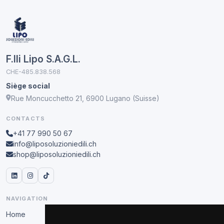
F.lli Lipo S.A.G.L.
CHE-485.838.568
Siège social
Rue Moncucchetto 21, 6900 Lugano (Suisse)
CONTACTS
+41 77 990 50 67
info@liposoluzioniedili.ch
shop@liposoluzioniedili.ch
NAVIGATION
Home