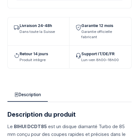
Livraison 24-48h
Garantie 12 mois
Dans toute la Suisse
Garantie officielle
fabricant
Retour 14 jours
Support IT/DE/FR
Produit intègre
Lun-ven 8h00–18h00
Description
Description du produit
Le
BIHUI DCDT85
est un disque diamanté Turbo de 85
mm conçu pour des coupes rapides et précises dans le