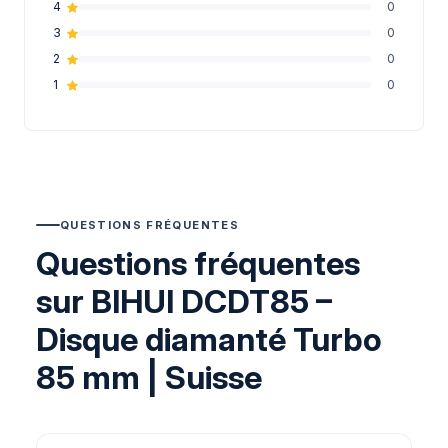
4
0
3
0
2
0
1
0
QUESTIONS FRÉQUENTES
Questions fréquentes
sur BIHUI DCDT85 –
Disque diamanté Turbo
85 mm | Suisse