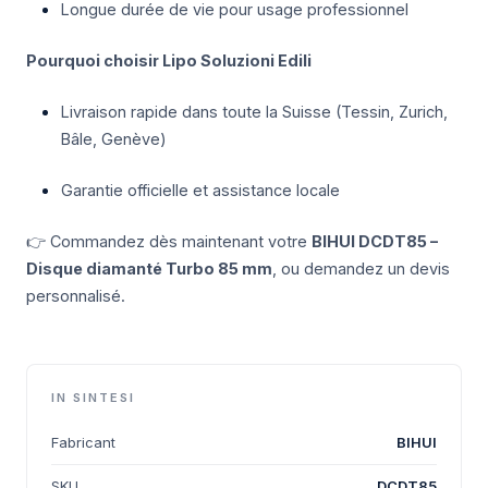
Longue durée de vie pour usage professionnel
Pourquoi choisir Lipo Soluzioni Edili
Livraison rapide dans toute la Suisse (Tessin, Zurich,
Bâle, Genève)
Garantie officielle et assistance locale
👉 Commandez dès maintenant votre
BIHUI DCDT85 –
Disque diamanté Turbo 85 mm
, ou demandez un devis
personnalisé.
IN SINTESI
Fabricant
BIHUI
SKU
DCDT85