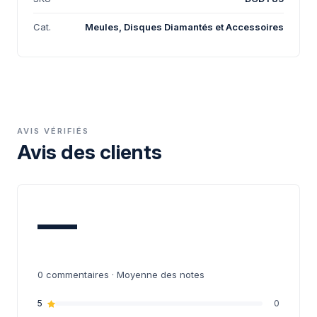
Cat.
Meules, Disques Diamantés et Accessoires
AVIS VÉRIFIÉS
Avis des clients
—
0
commentaires · Moyenne des notes
5
0