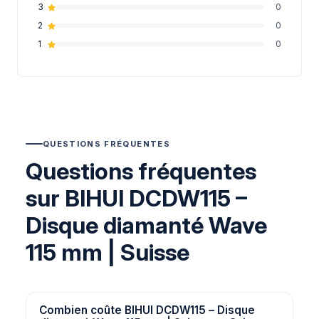
3
0
2
0
1
0
QUESTIONS FRÉQUENTES
Questions fréquentes
sur BIHUI DCDW115 –
Disque diamanté Wave
115 mm | Suisse
Combien coûte BIHUI DCDW115 – Disque