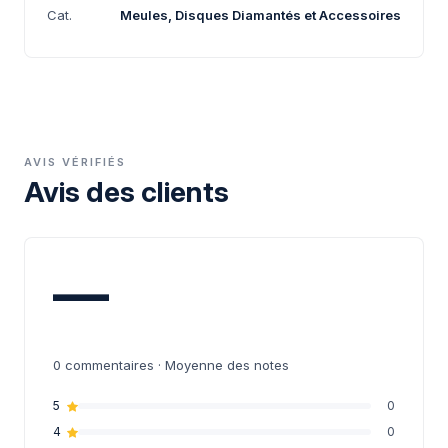
Cat.
Meules, Disques Diamantés et Accessoires
AVIS VÉRIFIÉS
Avis des clients
—
0
commentaires · Moyenne des notes
5
0
4
0