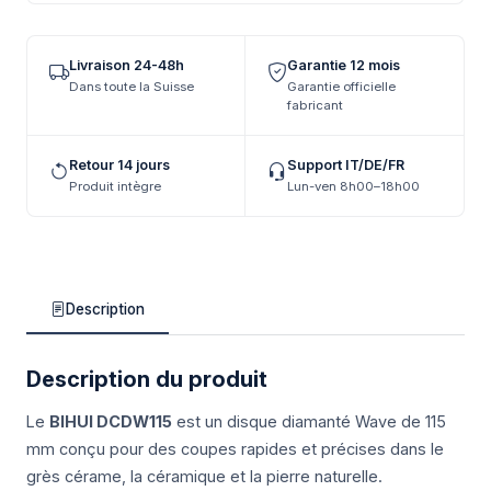
Livraison 24-48h
Garantie 12 mois
Dans toute la Suisse
Garantie officielle
fabricant
Retour 14 jours
Support IT/DE/FR
Produit intègre
Lun-ven 8h00–18h00
Description
Description du produit
Le
BIHUI DCDW115
est un disque diamanté Wave de 115
mm conçu pour des coupes rapides et précises dans le
grès cérame, la céramique et la pierre naturelle.