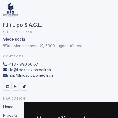
F.lli Lipo S.A.G.L.
CHE-485.838.568
Siège social
Rue Moncucchetto 21, 6900 Lugano (Suisse)
CONTACTS
+41 77 990 50 67
info@liposoluzioniedili.ch
shop@liposoluzioniedili.ch
NAVIGATION
Home
Produits