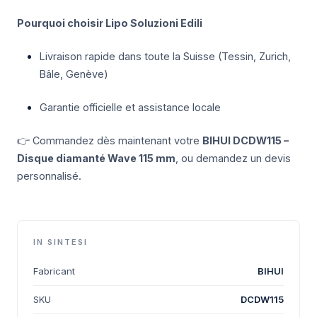
Pourquoi choisir Lipo Soluzioni Edili
Livraison rapide dans toute la Suisse (Tessin, Zurich,
Bâle, Genève)
Garantie officielle et assistance locale
👉 Commandez dès maintenant votre
BIHUI DCDW115 –
Disque diamanté Wave 115 mm
, ou demandez un devis
personnalisé.
IN SINTESI
Fabricant
BIHUI
SKU
DCDW115