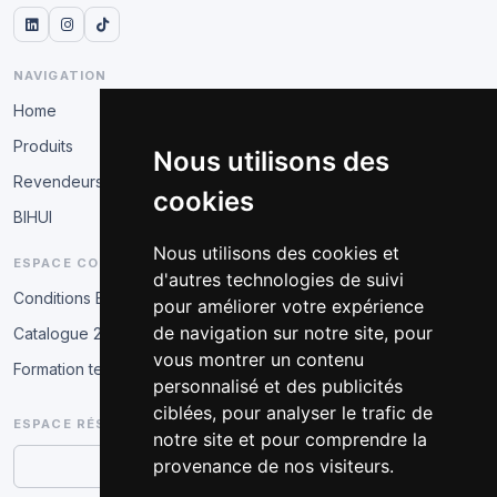
NAVIGATION
Home
Produits
Nous utilisons des
Revendeurs
cookies
BIHUI
Nous utilisons des cookies et
ESPACE COMMERCIAL
d'autres technologies de suivi
Conditions B2B
pour améliorer votre expérience
de navigation sur notre site, pour
Catalogue 2026
vous montrer un contenu
Formation technique
personnalisé et des publicités
ciblées, pour analyser le trafic de
ESPACE RÉSERVÉ
notre site et pour comprendre la
provenance de nos visiteurs.
Accès partenaire