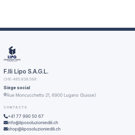
F.lli Lipo S.A.G.L.
CHE-485.838.568
Siège social
Rue Moncucchetto 21, 6900 Lugano (Suisse)
CONTACTS
+41 77 990 50 67
info@liposoluzioniedili.ch
shop@liposoluzioniedili.ch