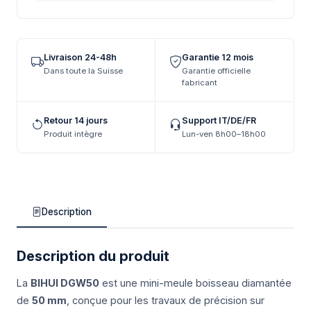
Livraison 24-48h
Garantie 12 mois
Dans toute la Suisse
Garantie officielle
fabricant
Retour 14 jours
Support IT/DE/FR
Produit intègre
Lun-ven 8h00–18h00
Description
Description du produit
La
BIHUI DGW50
est une mini-meule boisseau diamantée
de
50 mm
, conçue pour les travaux de précision sur