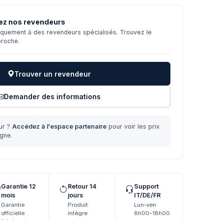
ez nos revendeurs
niquement à des revendeurs spécialisés. Trouvez le
proche.
Trouver un revendeur
Demander des informations
ur ?
Accédez à l'espace partenaire
pour voir les prix
gne.
Garantie 12
Retour 14
Support
mois
jours
IT/DE/FR
Garantie
Produit
Lun-ven
officielle
intègre
8h00–18h00