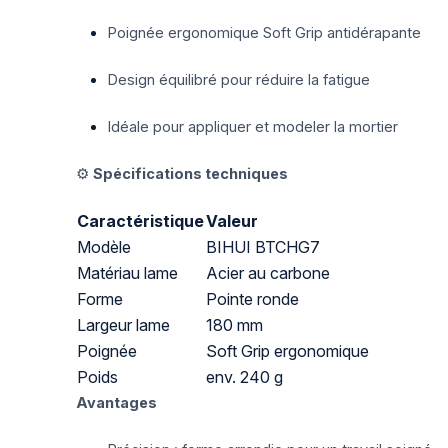
Poignée ergonomique Soft Grip antidérapante
Design équilibré pour réduire la fatigue
Idéale pour appliquer et modeler la mortier
⚙️
Spécifications techniques
Caractéristique
Valeur
Modèle
BIHUI BTCHG7
Matériau lame
Acier au carbone
Forme
Pointe ronde
Largeur lame
180 mm
Poignée
Soft Grip ergonomique
Poids
env. 240 g
Avantages