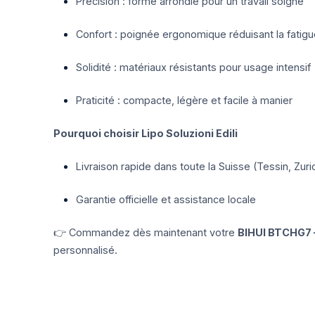
Précision : forme arrondie pour un travail soigné
Confort : poignée ergonomique réduisant la fatig
Solidité : matériaux résistants pour usage intensif
Praticité : compacte, légère et facile à manier
Pourquoi choisir Lipo Soluzioni Edili
Livraison rapide dans toute la Suisse (Tessin, Zur
Garantie officielle et assistance locale
👉 Commandez dès maintenant votre
BIHUI BTCHG7 –
personnalisé.