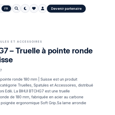
Devenir partenaire
FR
ATULES ET ACCESSOIRES
7 – Truelle à pointe ronde
isse
G7
 pointe ronde 180 mm | Suisse est un produit
 catégorie Truelles, Spatules et Accessoires, distribué
i Edili.
La BIHUI BTCHG7 est une truelle
 ronde de 180 mm, fabriquée en acier au carbone
 poignée ergonomique Soft Grip.Sa lame arrondie