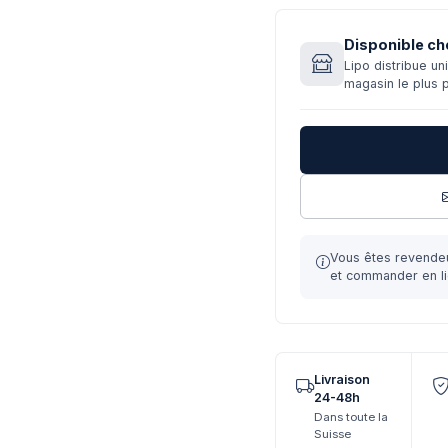
Disponible ch
Lipo distribue u
magasin le plus 
Vous êtes revende
et commander en li
Livraison
24-48h
Dans toute la
Suisse