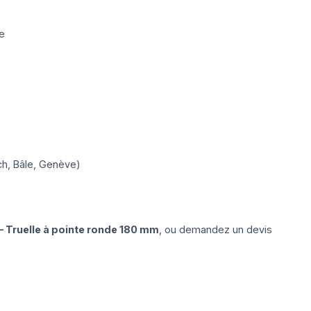
ue
ich, Bâle, Genève)
 Truelle à pointe ronde 180 mm
, ou demandez un devis