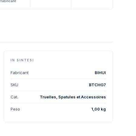
fabricant
IN SINTESI
Fabricant
BIHUI
SKU
BTCHG7
Cat.
Truelles, Spatules et Accessoires
Peso
1,00 kg