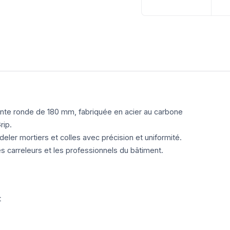
ointe ronde de 180 mm, fabriquée en acier au carbone
rip.
eler mortiers et colles avec précision et uniformité.
les carreleurs et les professionnels du bâtiment.
t