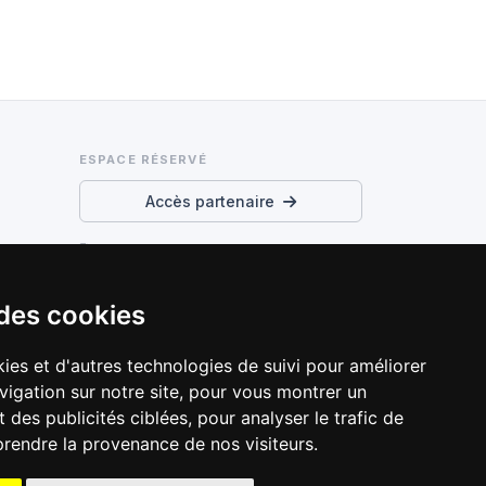
ESPACE RÉSERVÉ
Accès partenaire
Conditions d’utilisation et
confidentialité
 des cookies
Préférences cookies
ies et d'autres technologies de suivi pour améliorer
vigation sur notre site, pour vous montrer un
 des publicités ciblées, pour analyser le trafic de
prendre la provenance de nos visiteurs.