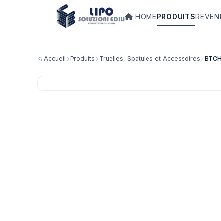
HOME
PRODUITS
REVEN
Accueil
Produits
Truelles, Spatules et Accessoires
BTC