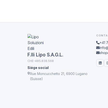
CONTA
+41 
info@
shop@
F.lli Lipo S.A.G.L.
CHE-485.838.568
Siège social
Rue Moncucchetto 21, 6900 Lugano
(Suisse)