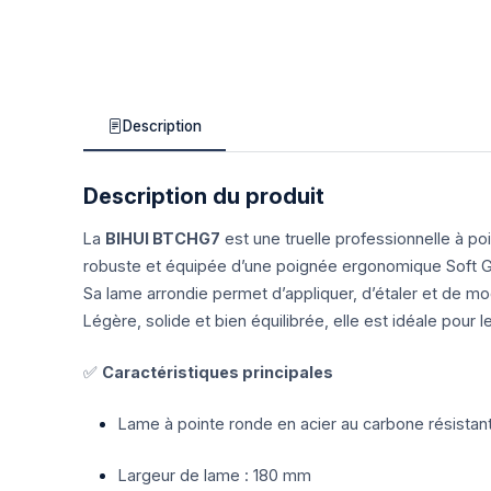
Description
Description du produit
La
BIHUI BTCHG7
est une truelle professionnelle à p
robuste et équipée d’une poignée ergonomique Soft G
Sa lame arrondie permet d’appliquer, d’étaler et de mod
Légère, solide et bien équilibrée, elle est idéale pour 
✅
Caractéristiques principales
Lame à pointe ronde en acier au carbone résistan
Largeur de lame : 180 mm