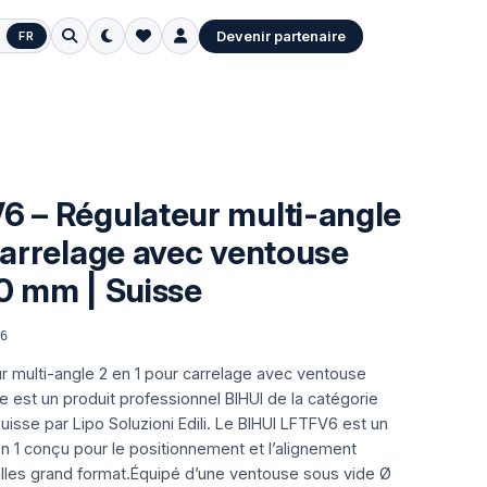
Devenir partenaire
FR
6 – Régulateur multi-angle
carrelage avec ventouse
0 mm | Suisse
V6
r multi-angle 2 en 1 pour carrelage avec ventouse
 est un produit professionnel BIHUI de la catégorie
isse par Lipo Soluzioni Edili.
Le BIHUI LFTFV6 est un
en 1 conçu pour le positionnement et l’alignement
alles grand format.Équipé d’une ventouse sous vide Ø