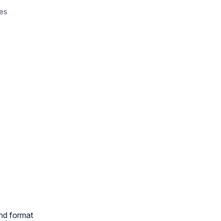
les
and format