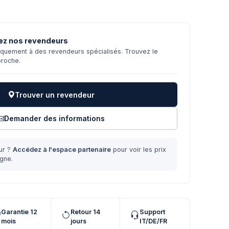
ez nos revendeurs
niquement à des revendeurs spécialisés. Trouvez le
proche.
Trouver un revendeur
Demander des informations
ur ?
Accédez à l'espace partenaire
pour voir les prix
gne.
Garantie 12
Retour 14
Support
mois
jours
IT/DE/FR