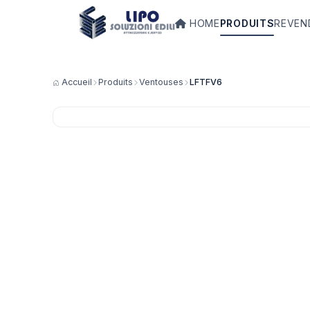
HOME
PRODUITS
REVEN
Accueil
Produits
Ventouses
LFTFV6