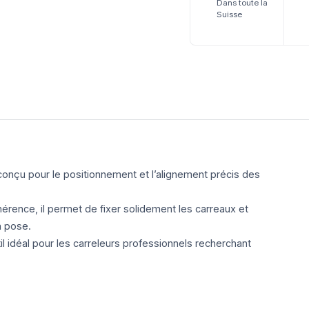
Dans toute la
Suisse
 conçu pour le positionnement et l’alignement précis des
rence, il permet de fixer solidement les carreaux et
a pose.
il idéal pour les carreleurs professionnels recherchant