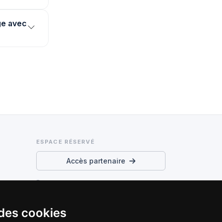
ge avec
ESPACE RÉSERVÉ
Accès partenaire
Conditions d’utilisation et
confidentialité
 des cookies
Préférences cookies