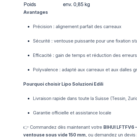
Poids
env. 0,85 kg
Avantages
Précision : alignement parfait des carreaux
Sécurité : ventouse puissante pour une fixation st
Efficacité : gain de temps et réduction des erreurs
Polyvalence : adapté aux carreaux et aux dalles g
Pourquoi choisir Lipo Soluzioni Edili
Livraison rapide dans toute la Suisse (Tessin, Zur
Garantie officielle et assistance locale
👉 Commandez dès maintenant votre
BIHUI LFTFV6 –
ventouse sous vide 150 mm
, ou demandez un devis 