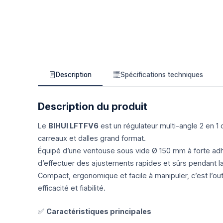
Description
Spécifications techniques
Description du produit
Le
BIHUI LFTFV6
est un régulateur multi-angle 2 en 1
carreaux et dalles grand format.
Équipé d’une ventouse sous vide Ø 150 mm à forte adhé
d’effectuer des ajustements rapides et sûrs pendant l
Compact, ergonomique et facile à manipuler, c’est l’out
efficacité et fiabilité.
✅
Caractéristiques principales