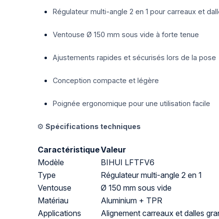
Régulateur multi-angle 2 en 1 pour carreaux et dal
Ventouse Ø 150 mm sous vide à forte tenue
Ajustements rapides et sécurisés lors de la pose
Conception compacte et légère
Poignée ergonomique pour une utilisation facile
⚙️
Spécifications techniques
Caractéristique
Valeur
Modèle
BIHUI LFTFV6
Type
Régulateur multi-angle 2 en 1
Ventouse
Ø 150 mm sous vide
Matériau
Aluminium + TPR
Applications
Alignement carreaux et dalles gr