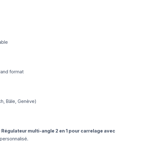
able
rand format
ich, Bâle, Genève)
 Régulateur multi-angle 2 en 1 pour carrelage avec
personnalisé.