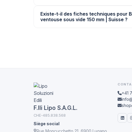
Existe-t-il des fiches techniques pour 
ventouse sous vide 150 mm | Suisse ?
CONTA
+41 
info@
shop@
F.lli Lipo S.A.G.L.
CHE-485.838.568
Siège social
Rue Moncucchetto 21, 6900 Lugano